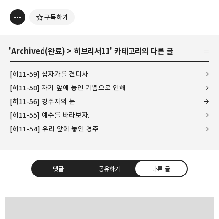
구독하기
'
Archived(완료)
>
히브리서11
' 카테고리의 다른 글
[히11-59] 십자가를 견디사
[히11-58] 자기 앞에 놓인 기쁨으로 인해
[히11-56] 경주자의 눈
[히11-55] 예수를 바라보자.
[히11-54] 우리 앞에 놓인 경주
댓글
공유하기
다른 글