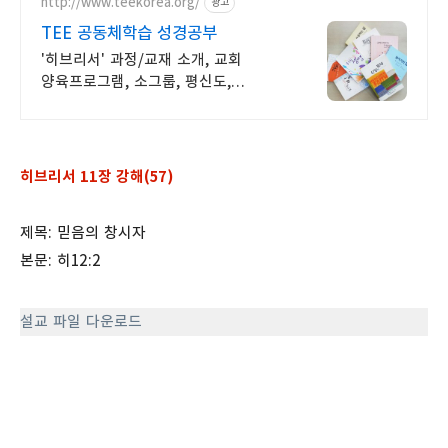
http://www.teekorea.org/
광고
TEE 공동체학습 성경공부
'히브리서' 과정/교재 소개, 교회
양육프로그램, 소그룹, 평신도,
제자훈련.
히브리서 11장 강해(57)
제목: 믿음의 창시자
본문: 히12:2
설교 파일 다운로드