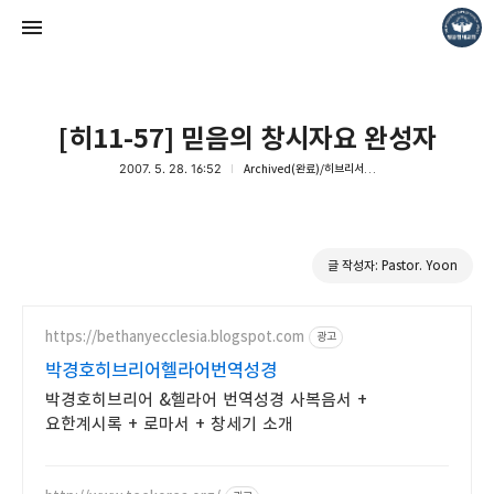
[히11-57] 믿음의 창시자요 완성자
2007. 5. 28. 16:52
Archived(완료)/히브리서11
❏말씀침례교회 ❏AV1611.net ❏Peter Yoon
글 작성자: Pastor. Yoon
Pastor. Yoon
https://bethanyecclesia.blogspot.com
광고
박경호히브리어헬라어번역성경
박경호히브리어 &헬라어 번역성경 사복음서 +
요한계시록 + 로마서 + 창세기 소개