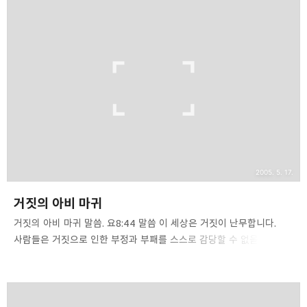
능력을 소유하고 있으며 인간이나 동물 안에 기생하기도 합니다.
마귀는 여기 저기 떠돌아다니기도 하지만 사람 안에 들어가서
거하기도 합니다. 마귀는 저 외계에만 살고 있지 않습니다. 마귀들은
돼지 떼들 안에 들어갈 수도 있고, 사람들 안에 들어올 수도 있습니다.
예수님의 부활의 증인이 된 막달라 마리아는 본래 일곱 마귀 들린
여자였습니다. [또한 악령과 병약(病弱)함에서 고침을 받은 어떤
여자들 곧 일곱 마귀가 나간 자로 막달라 사람이라 하는..
2005. 5. 17.
거짓의 아비 마귀
거짓의 아비 마귀 말씀. 요8:44 말씀 이 세상은 거짓이 난무합니다.
사람들은 거짓으로 인한 부정과 부패를 스스로 감당할 수 없을 정도가
되었습니다. 정직하고 깨끗한 도덕성을 요구하는 직업에 있는
사람일수록 더 타락하고 더럽고, 부정직합니다. 거짓말은 배우는 것이
아니라 타고납니다. 사람의 마음은 거짓투성이입니다. [모든 것보다
거짓되고 심히 사악한 것은 마음이라. 누가 능히 그것을 알 수