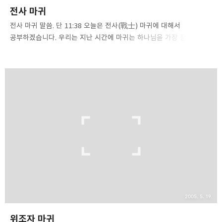
전사 마귀
전사 마귀 말씀. 단 11:38 오늘은 전사(戰士) 마귀에 대해서
공부하겠습니다. 우리는 지난 시간에 마귀는 하나님을 가장 잘 흉내
내고, 가장하는 위조자란 사실을 배웠습니다. 마귀는 모든 수단과
방법을 다 동원하여 하나님과 교회를 공격하며, 성도들을 공격합니다.
마귀는 유혹과 속임수, 공격을 번갈아 사용합니다. 마귀는 자신의
군대가 있습니다. 자신의 조직이 있습니다. 군사력이 없고, 강제적인
물리력이 없는 힘은 진정한 힘이 아닙니다. 외교력, 경제력, 교육의 힘
등 모든 힘이 월등히 우월하다 해도 모든 분쟁의 최후 수단은 강제적인
물리력을 동반한 군사력입니다. 물리적 강제력이 없는 법은 법이
아닙니다. 집행할 수 있는 힘이 없다면 그런 정의는 허망한 구호에
불과합니다. 벌금을 구형해도 그것을 강제로 징..
2005. 5. 19.
위조자 마귀