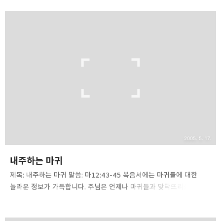
지식 가운데 하나는 시험하시는 하나님과 시험하는 자 마귀의 시험에
관한 것들입니다. 특히 한국의 교회와 교인들은 ‘시험에 들었다, 시험에
빠졌다’와 같은 말을 관용적으로 사용할 정도로 익숙한 말입니다.
시험에 드는 유형도 여러 가지입니다. 하지만 ‘시험’이란 말만큼
오용되고 남용되는 말도 드물 것입니다.마귀는 시험하는 자입니다.
주님은 마귀의 정체를 시험하는 자라고 규정하십니다. 광야에서
40일간 금식을 하실 때 마귀가 주님을 찾아와 시험을 했습니다. [그
시험하는 자가 예수님께 나아와 이르되, 네..
2005. 5. 17.
내주하는 마귀
제목: 내주하는 마귀 말씀: 마12:43-45 복음서에는 마귀들에 대한
놀라운 정보가 가득합니다. 주님은 언제나 마귀들과 맞닥뜨리셨고,
마귀들과 싸우셨고, 그들을 꾸짖으시고, 내어 쫓아 주셨습니다. 마귀는
영적 존재이며 동시에 인격적 존재입니다. 마귀는 놀라운 지성과