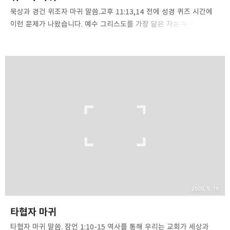
묵상과 경건 위조자 마귀 말씀.고후 11:13,14 전에 성경 퀴즈 시간에
이런 문제가 나왔습니다. 예수 그리스도를 가장 닮은 자는 누구인가?
대부분의 학생들은 바울, 베드로, 야고보 등 자신들이 아는 제자들의
이름을 썼습니다. 정답은 ‘마귀’였습니다. 예수님을 가장 닮은 자는
마귀입니다. 천연 다이아몬드와 가장 닮은 것은 금, 은, 진주와 같은
보석이 아니라 인조 다이아몬드입니다. 달러화와 가장 비슷한 것은
원화, 엔화, 유로화가 아니라 위조 달러입니다. 마찬가지로 하나님을
가장 닮고 예수 그리스도와 가장 비슷해 보이는 것은 마귀입니다. 이는
그가 위조자이기 때문입니다. 마귀는 자신을 가장하는데 타의 추종을
불허하는 전문가입니다. 얼마나 완벽하게 가장하는지 다 속아 넘어갈
정도입니다. [이에 그 큰 용..
2005. 5. 19.
타협자 마귀
타협자 마귀 말씀. 잠언 1:10-15 역사를 통해 우리는 교회가 세상과