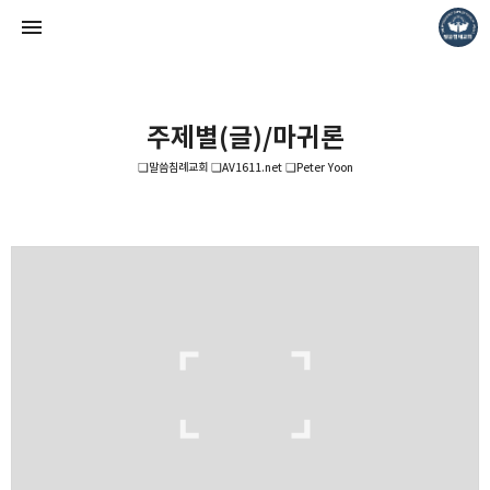
주제별(글)/마귀론
❏말씀침례교회 ❏AV1611.net ❏Peter Yoon
❏말씀침례교회 ❏AV1611.net ❏Peter Yoon
Pastor. Yoon