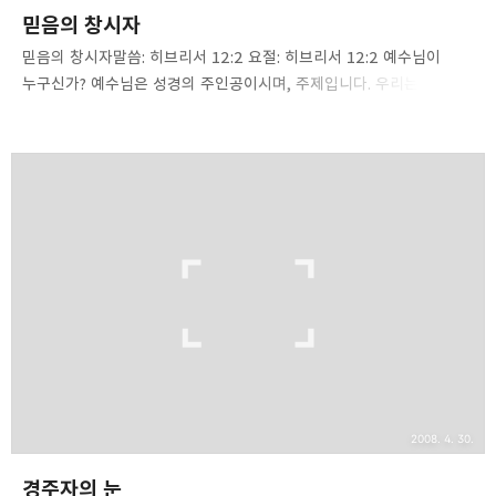
믿음의 창시자
믿음의 창시자말씀: 히브리서 12:2 요절: 히브리서 12:2 예수님이
누구신가? 예수님은 성경의 주인공이시며, 주제입니다. 우리는 성경을
통해 예수님이 어떤 분이시며, 누구이신가를 배웁니다. 그 중에 한
가지는 “믿음의 창시자요, 믿음의 완성자”입니다. 히브리서 기자는
믿음으로 산 구약 성도들의 예를 본으로 제시하고, 우리가 어떻게 우리
앞에 놓인 믿음의 경주를 할 것인가 말해 주면서 “우리의 믿음의
창시자요, 또 완성자이신 예수님을 바라보자”라고 권면합니다. 믿음의
경주를 할 때 예수님은 처음이자 끝입니다. 시작이며 완성입니다.
복음은 주님으로 시작해서 주님으로 끝이 납니다. 예수님을 마음에
영접하는 것이 출발이라면 우리의 마지막은 육신의 장막을 벗고
예수님께로 가는 것입니다. 육체의 몸을 떠나 주님..
2008. 4. 30.
경주자의 눈