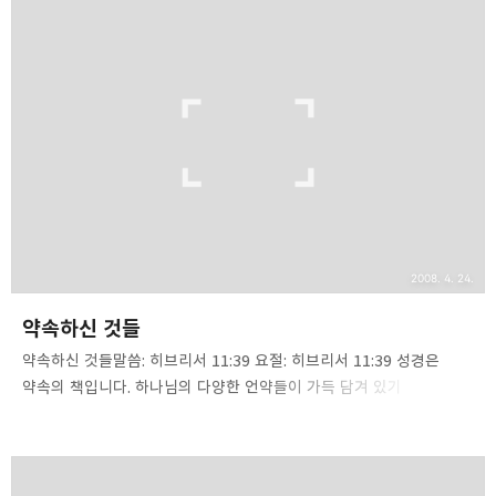
우리는 구약의 어떤 희생물보다 주님이 친히 흘리신 피, 주님이 드리신
자신의 몸이 더 낫다는 사실을 압니다. 주님의 피는 아벨이 흘린 피보다
낫습니다(히12:24). 율법 아래서 짐승들의 희생물을 잡아 드린 피보다
주님이 흘리신 피가 훨씬 뛰어납니다. 히브리 유대인들은 전통, 율법을
가장 소중한 가치로 여겼지만 히브리서 기자는 그런 것보다 훨씬 나은
것들이 바로 예수 그리스도를 통해 우리에게 임했음을 말해 줍니다...
2008. 4. 24.
약속하신 것들
약속하신 것들말씀: 히브리서 11:39 요절: 히브리서 11:39 성경은
약속의 책입니다. 하나님의 다양한 언약들이 가득 담겨 있기
때문입니다. 하나님은 믿음으로 사는 이들을 위해 많은 약속들을
주셨습니다. 하나님은 언약의 하나님, 약속의 하나님이라고 하는
이유가 여기에 있습니다. 하나님의 약속은 변하지 않습니다. 하나님의
약속은 폐기되지 않습니다. 하나님은 사람이 아니시므로 거짓말하실 수