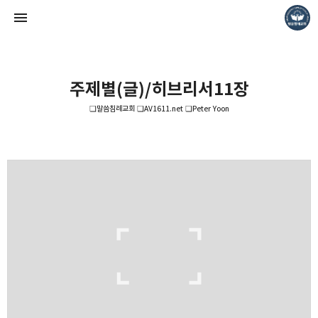
주제별(글)/히브리서11장
❏말씀침례교회 ❏AV1611.net ❏Peter Yoon
❏말씀침례교회 ❏AV1611.net ❏Peter Yoon
Pastor. Yoon