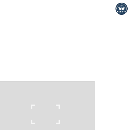
❏말씀침례교회 ❏AV1611.net ❏Peter Yoon
Pastor. Yoon