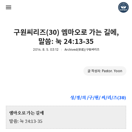
구원씨리즈(30) 엠마오로 가는 길에,
말씀: 눅 24:13-35
2014. 8. 5. 03:12
Archived(완료)/구원씨리즈
❏말씀침례교회 ❏AV1611.net ❏Peter Yoon
글 작성자: Pastor. Yoon
Pastor. Yoon
성/경/의 /구/원/ 씨/리/즈(30)
엠마오로 가는 길에
말씀: 눅 24:13-35