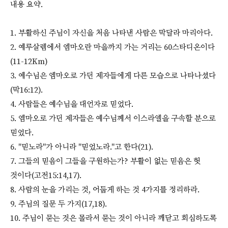
내용 요약.
1. 부활하신 주님이 자신을 처음 나타낸 사람은 막달라 마리아다.
2. 예루살렘에서 엠마오란 마을까지 가는 거리는 60스타디온이다
(11-12Km)
3. 예수님은 엠마오로 가던 제자들에게 다른 모습으로 나타나셨다
(막16:12).
4. 사람들은 예수님을 대언자로 믿었다.
5. 엠마오로 가던 제자들은 예수님께서 이스라엘을 구속할 분으로
믿었다.
6. "믿노라"가 아니라 "믿었노라."고 한다(21).
7. 그들의 믿음이 그들을 구원하는가? 부활이 없는 믿음은 헛
것이다(고전15:14,17).
8. 사람의 눈을 가리는 것, 어둡게 하는 것 4가지를 정리하라.
9. 주님의 질문 두 가지(17,18).
10. 주님이 묻는 것은 몰라서 묻는 것이 아니라 깨닫고 회심하도록