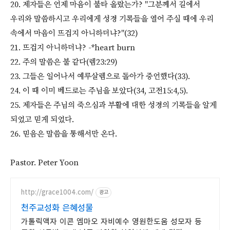
20. 제자들은 언제 마음이 불타 올랐는가? "그분께서 길에서
우리와 말씀하시고 우리에게 성경 기록들을 열어 주실 때에 우리
속에서 마음이 뜨겁지 아니하더냐?"(32)
21. 뜨겁지 아니하더냐? -*heart burn
22. 주의 말씀은 불 같다(렘23:29)
23. 그들은 일어나서 예루살렘으로 돌아가 증언했다(33).
24. 이 때 이미 베드로는 주님을 보았다(34, 고전15:4,5).
25. 제자들은 주님의 죽으심과 부활에 대한 성경의 기록들을 알게
되었고 믿게 되었다.
26. 믿음은 말씀을 통해서만 온다.
Pastor. Peter Yoon
http://grace1004.com/
광고
천주교성화 은혜성물
가톨릭액자 이콘 엠마오 자비예수 영원한도움 성모자 등