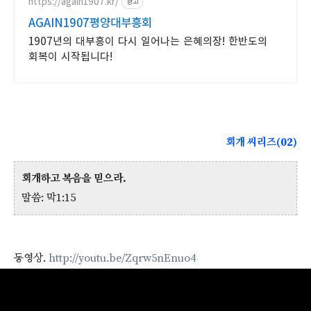
https://again1907.kr/
광고
AGAIN1907평양대부흥회
1907년의 대부흥이 다시 일어나는 은혜의장! 한반도의
회복이 시작됩니다!
회개 씨리즈(02)
회개하고 복음을 믿으라.
말씀: 막1:15
동영상.
http://youtu.be/Zqrw5nEnuo4