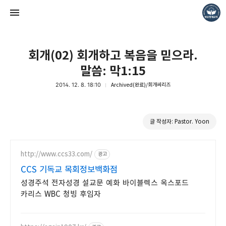
회개(02) 회개하고 복음을 믿으라.
말씀: 막1:15
2014. 12. 8. 18:10
Archived(완료)/회개씨리즈
❏말씀침례교회 ❏AV1611.net ❏Peter Yoon
글 작성자: Pastor. Yoon
Pastor. Yoon
http://www.ccs33.com/
광고
CCS 기독교 목회정보백화점
성경주석 전자성경 설교문 예화 바이블렉스 옥스포드
카리스 WBC 청빙 후임자