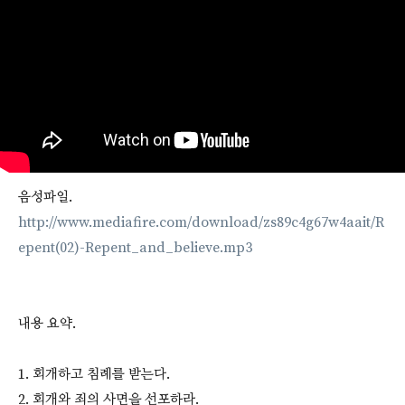
음성파일.
http://www.mediafire.com/download/zs89c4g67w4aait/R
epent(02)-Repent_and_believe.mp3
내용 요약.
1. 회개하고 침례를 받는다.
2. 회개와 죄의 사면을 선포하라.