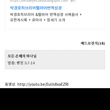
https://bethanyecclesia.blogspot.com
광고
박경호히브리어헬라어번역성경
박경호히브리어 &헬라어 번역성경 사복음서 +
요한계시록 + 로마서 + 창세기 소개
베드로전서(18)
모든 은혜의 하나님
말씀: 벧전 5:7-14
동영상.
http://youtu.be/EuUs8xaEZRI