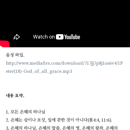
음성 파일.
http://www.mediafire.com/download/717jj7p8j1us6v4/1P
eter(18)-God_of_all_grace.mp3
내용 요약.
1. 모든 은혜의 하나님
2. 은혜는 삯이나 보상, 일에 관한 것이 아니다(롬4:4, 11:6).
3. 은혜의 하나님, 은혜의 말씀, 은혜의 영, 은혜의 왕좌, 은혜의