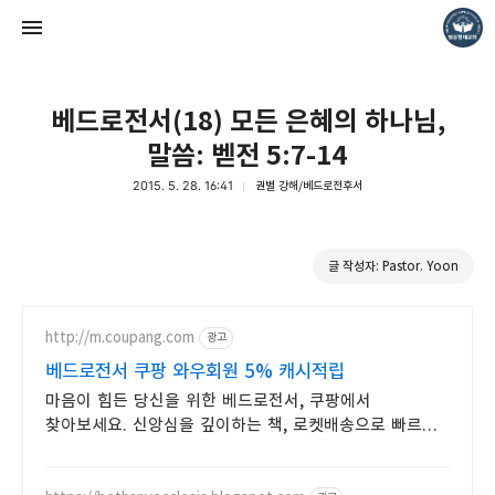
베드로전서(18) 모든 은혜의 하나님,
말씀: 벧전 5:7-14
2015. 5. 28. 16:41
권별 강해/베드로전후서
❏말씀침례교회 ❏AV1611.net ❏Peter Yoon
글 작성자: Pastor. Yoon
Pastor. Yoon
http://m.coupang.com
광고
베드로전서 쿠팡 와우회원 5% 캐시적립
마음이 힘든 당신을 위한 베드로전서, 쿠팡에서
찾아보세요. 신앙심을 깊이하는 책, 로켓배송으로 빠르게
받아보세요.