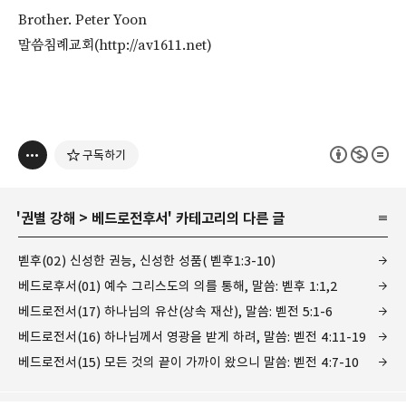
Brother. Peter Yoon
말씀침례교회(http://av1611.net)
구독하기
'
권별 강해
>
베드로전후서
' 카테고리의 다른 글
벧후(02) 신성한 권능, 신성한 성품( 벧후1:3-10)
베드로후서(01) 예수 그리스도의 의를 통해, 말씀: 벧후 1:1,2
베드로전서(17) 하나님의 유산(상속 재산), 말씀: 벧전 5:1-6
베드로전서(16) 하나님께서 영광을 받게 하려, 말씀: 벧전 4:11-19
베드로전서(15) 모든 것의 끝이 가까이 왔으니 말씀: 벧전 4:7-10