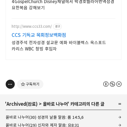
4GospelChurch Disney채널에서 박경호헬라어번역성경
요한복음 강해보기
http://www.ccs33.com/
광고
CCS 기독교 목회정보백화점
성경주석 전자성경 설교문 예화 바이블렉스 옥스포드
카리스 WBC 청빙 후임자
구독하기
'
Archived(완료)
>
올바로 나누어
' 카테고리의 다른 글
올바로 나누어(30) 성경의 날들 말씀: 롬 14:5,6
올바로 나누어(29) 신자와 제자 말씀: 요8:31