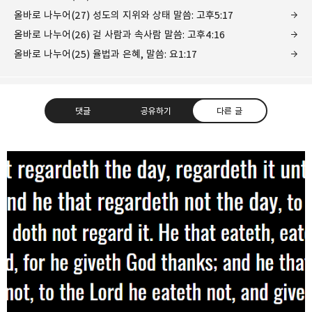
올바로 나누어(27) 성도의 지위와 상태 말씀: 고후5:17
올바로 나누어(26) 겉 사람과 속사람 말씀: 고후4:16
올바로 나누어(25) 율법과 은혜, 말씀: 요1:17
댓글
공유하기
다른 글
❏말씀침례교회 ❏AV1611.net ❏Peter
Yoon
구독하기
카카오톡
라인
트위터
Graceful, Wonderful, Powerful, Inspirational
preaching!!
구독하기