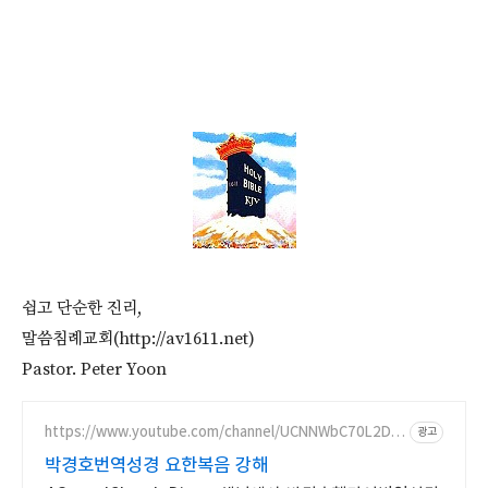
쉽고 단순한 진리,
말씀침례교회(http://av1611.net)
Pastor. Peter Yoon
https://www.youtube.com/channel/UCNNWbC70L2DL
광고
KXpp9Tk6wuA
박경호번역성경 요한복음 강해