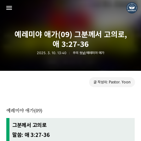
예레미야 애가(09) 그분께서 고의로,
애 3:27-36
2025. 3. 10. 13:40
주의 첫날/예레미야 애가
❏말씀침례교회 ❏AV1611.net ❏Peter Yoon
Pastor. Yoon
글 작성자: Pastor. Yoon
예레미야 애가(09)
그분께서 고의로
말씀: 애 3:27-36