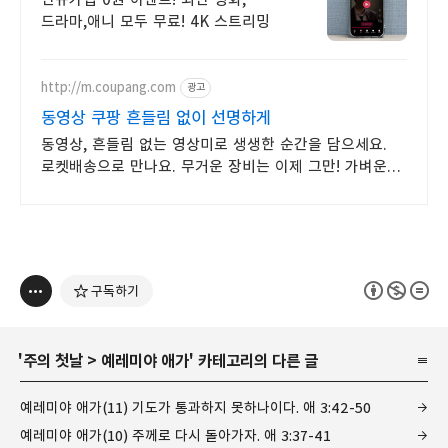
드라마,애니 모두 무료! 4K 스트리밍
http://m.coupang.com
광고
동영상 쿠팡 흔들림 없이 선명하게
동영상, 흔들림 없는 영상미로 생생한 순간을 담으세요.
로켓배송으로 만나요. 무거운 장비는 이제 그만! 가벼운
액션캠, 자유로운 촬영을 경험하세요.
구독하기
'
주의 첫날
>
예레미야 애가
' 카테고리의 다른 글
예레미야 애가(11) 기도가 통과하지 못하나이다. 애 3:42-50
예레미야 애가(10) 주께로 다시 돌아가자. 애 3:37-41