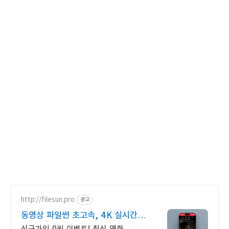
http://filesun.pro
광고
동영상 파일썬 초고속, 4K 실시간
보기!
신규가입 0원 이벤트! 최신 영화,