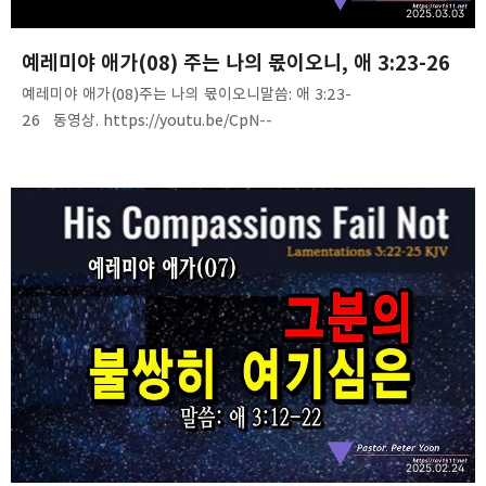
2025.03.03
예레미야 애가(08) 주는 나의 몫이오니, 애 3:23-26
예레미야 애가(08)주는 나의 몫이오니말씀: 애 3:23-
26 동영상. https://youtu.be/CpN--
Fyse2k음성 파일. https://tinyurl.com/2952o9cv
2025.02.24