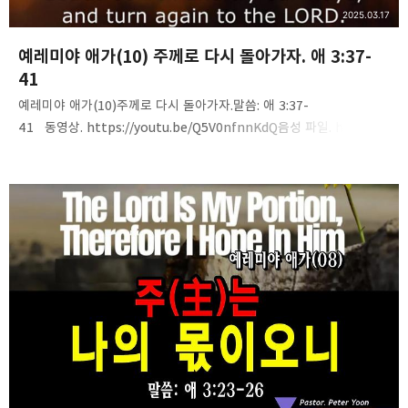
2025.03.17
예레미야 애가(10) 주께로 다시 돌아가자. 애 3:37-
41
예레미야 애가(10)주께로 다시 돌아가자.말씀: 애 3:37-
41 동영상. https://youtu.be/Q5V0nfnnKdQ음성 파일. https://t
inyurl.com/233nbbjm