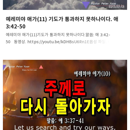
2025.03.24
예레미야 애가(11) 기도가 통과하지 못하나이다. 애
3:42-50
예레미야 애가(11)기도가 통과하지 못하나이다.말씀: 애 3:42-
50 동영상. https://youtu.be/kDHBsU6Rn1E음성 파일. https://
tinyurl.com/24q7gnb8