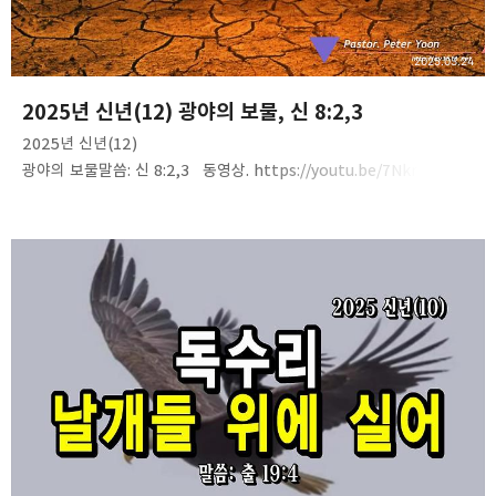
2025.03.24
2025년 신년(12) 광야의 보물, 신 8:2,3
2025년 신년(12)
광야의 보물말씀: 신 8:2,3 동영상. https://youtu.be/7Nkr6LDom
kQ음성 파일. https://tinyurl.com/26y6qtm5