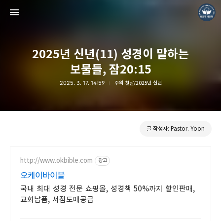
2025년 신년(11) 성경이 말하는
보물들, 잠20:15
2025. 3. 17. 14:59
주의 첫날/2025년 신년
❏말씀침례교회 ❏AV1611.net ❏Peter Yoon
Pastor. Yoon
글 작성자: Pastor. Yoon
http://www.okbible.com
광고
오케이바이블
국내 최대 성경 전문 쇼핑몰, 성경책 50%까지 할인판매,
교회납품, 서점도매공급