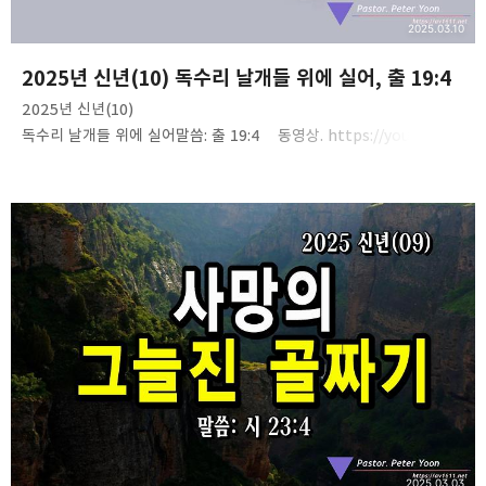
2025.03.10
2025년 신년(10) 독수리 날개들 위에 실어, 출 19:4
2025년 신년(10)
독수리 날개들 위에 실어말씀: 출 19:4 동영상. https://youtu.be/i
YUL_YVT8NM음성 파일. https://tinyurl.com/28xlxtt5
2025.03.03