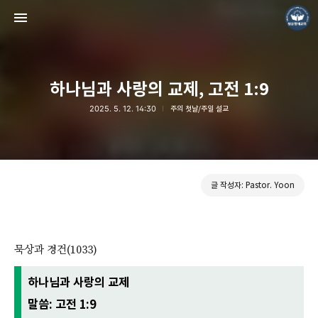
하나님과 사랑의 교제, 고전 1:9
2025. 5. 12. 14:30
주의 첫날/주일 설교
❏말씀침례교회 ❏AV1611.net ❏Peter Yoon
Pastor. Yoon
글 작성자: Pastor. Yoon
묵상과 경건(1033)
하나님과 사랑의 교제
말씀: 고전 1:9