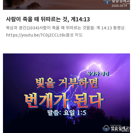
2025.05.19
사람이 죽을 때 뒤따르는 것, 계14:13
묵상과 경건(1034)사람이 죽을 때 뒤따르는 것말씀: 계 14:13 동영상.
https://youtu.be/7C0j2CCLt8c음성 파일.
https://tinyurl.com/ytl8ccht
2025.05.05