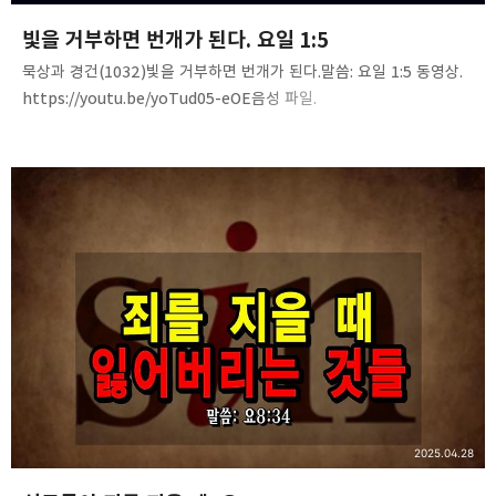
빛을 거부하면 번개가 된다. 요일 1:5
묵상과 경건(1032)빛을 거부하면 번개가 된다.말씀: 요일 1:5 동영상.
https://youtu.be/yoTud05-eOE음성 파일.
https://tinyurl.com/2dgrkpj7
2025.04.28