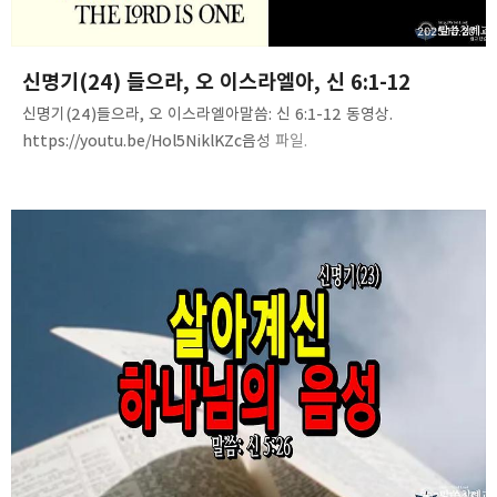
카카오스토리
밴드
네이버 블로그
Pocke
2025.10.20
신명기(24) 들으라, 오 이스라엘아, 신 6:1-12
신명기(24)들으라, 오 이스라엘아말씀: 신 6:1-12 동영상.
https://youtu.be/Hol5NiklKZc음성 파일.
https://tinyurl.com/233evflx
2025.10.13