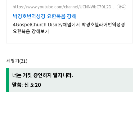
https://www.youtube.com/channel/UCNNWbC70L2DL
광고
KXpp9Tk6wuA
박경호번역성경 요한복음 강해
4GospelChurch Disney채널에서 박경호헬라어번역성경
요한복음 강해보기
신명기(21)
너는 거짓 증언하지 말지니라.
말씀: 신 5:20