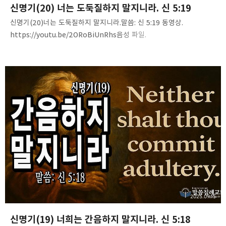
신명기(20) 너는 도둑질하지 말지니라. 신 5:19
신명기(20)너는 도둑질하지 말지니라.말씀: 신 5:19 동영상.
https://youtu.be/2ORoBiUnRhs음성 파일.
https://tinyurl.com/2a3zpv7p
2025.09.15
신명기(19) 너희는 간음하지 말지니라. 신 5:18