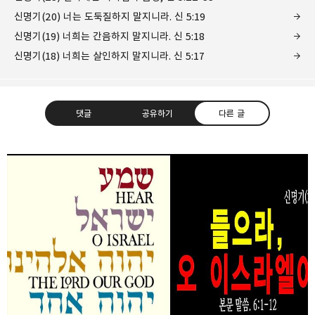
신명기(20) 너는 도둑질하지 말지니라. 신 5:19
신명기(19) 너희는 간음하지 말지니라. 신 5:18
신명기(18) 너희는 살인하지 말지니라. 신 5:17
댓글
공유하기
다른 글
❏말씀침례교회 ❏AV1611.net ❏Peter
Yoon
구독하기
카카오톡
라인
트위터
Graceful, Wonderful, Powerful, Inspirational
preaching!!
구독하기