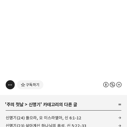
구독하기
'
주의 첫날
>
신명기
' 카테고리의 다른 글
신명기(24) 들으라, 오 이스라엘아, 신 6:1-12
신명기(23) 살아계신 하나님의 음성, 신 5:22-33