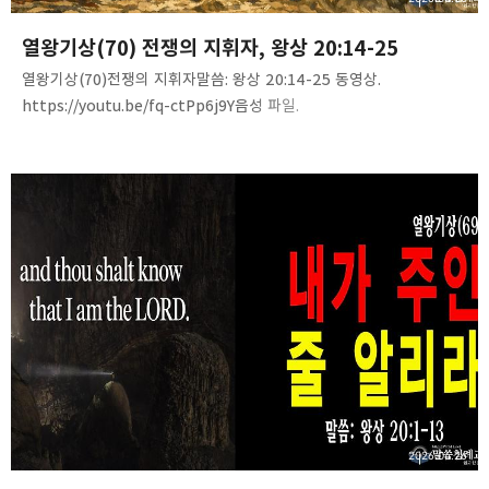
열왕기상(70) 전쟁의 지휘자, 왕상 20:14-25
열왕기상(70)전쟁의 지휘자말씀: 왕상 20:14-25 동영상.
https://youtu.be/fq-ctPp6j9Y음성 파일.
https://tinyurl.com/2ccanojf
2026.04.26