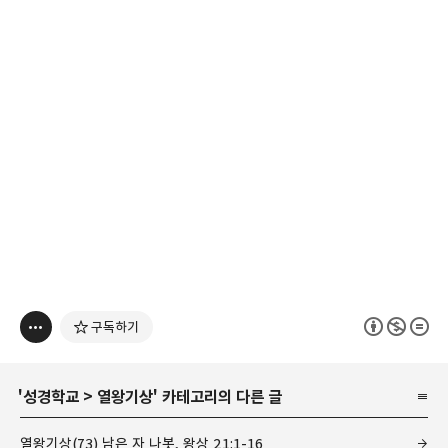
구독하기
'
성경학교
>
열왕기상
' 카테고리의 다른 글
열왕기상(73) 남은 자 나봇, 왕상 21:1-16