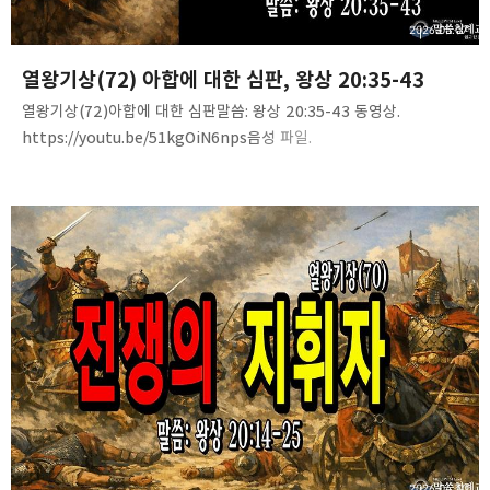
2026.05.07
열왕기상(72) 아합에 대한 심판, 왕상 20:35-43
열왕기상(72)아합에 대한 심판말씀: 왕상 20:35-43 동영상.
https://youtu.be/51kgOiN6nps음성 파일.
https://tinyurl.com/2c62mmyz
2026.04.30