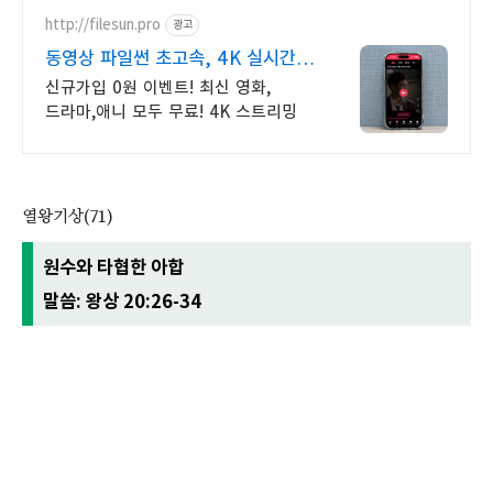
http://filesun.pro
광고
동영상 파일썬 초고속, 4K 실시간
보기!
신규가입 0원 이벤트! 최신 영화,
드라마,애니 모두 무료! 4K 스트리밍
열왕기상(71)
원수와 타협한 아합
말씀: 왕상 20:26-34