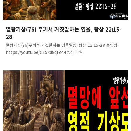
2026.05.21
열왕기상(76) 주께서 거짓말하는 영을, 왕상 22:15-
28
열왕기상(76)주께서 거짓말하는 영을말씀: 왕상 22:15-28 동영상.
https://youtu.be/CE5kd8qFc44음성 파일.
https://tinyurl.com/2yykhj7z