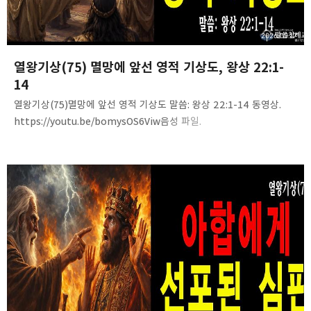
2026.05.17
열왕기상(75) 멸망에 앞선 영적 기상도, 왕상 22:1-
14
열왕기상(75)멸망에 앞선 영적 기상도 말씀: 왕상 22:1-14 동영상.
https://youtu.be/bomysOS6Viw음성 파일.
https://tinyurl.com/25ohjl5o