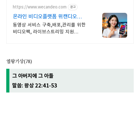
https://www.wecandeo.com
광고
온라인 비디오플랫폼 위캔디오
무료플랜으로 시작하세요!
동영상 서비스 구축,배포,관리를 위한
비디오팩, 라이브스트리밍 지원
라이브팩
열왕기상(78)
그 아버지에 그 아들
말씀: 왕상 22:41-53