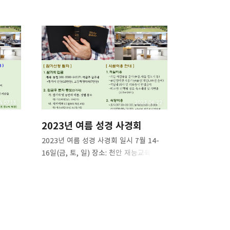
리
밴드
4.07.13
2023.06.22
2023년 여름 성경 사경회
2023년 여름 성경 사경회 일시 7월 14-
16일(금, 토, 일) 장소: 천안 재능교육
연수원.