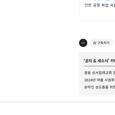
인천 공항 픽업 서
구독하기
'
공지 & 새소식
' 
영동 성서침례교회 
2024년 여름 사경회
온라인 성도들을 위한