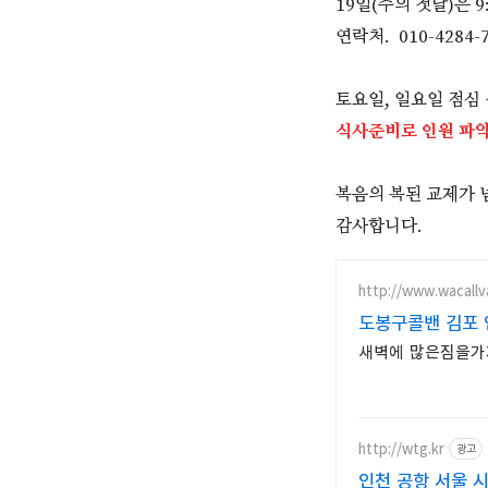
19일(주의 첫날)은 9
연락처. 010-4284-
토요일, 일요일 점심
식사준비로 인원 파악
복음의 복된 교제가 
감사합니다.
http://www.wacall
도봉구콜밴 김포
새벽에 많은짐을가
http://wtg.kr
광고
인천 공항 서울 