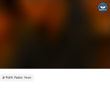
❏말씀침례교회 ❏AV1611.net ❏Peter Yoon
Pastor. Yoon
글 작성자: Pastor. Yoon