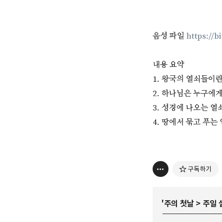
음성 파일
https://bi
내용 요약
1. 왕국의 열쇠들이란
2. 하나님은 누구에
3. 성경에 나오는 열
4. 땅에서 묶고 푸는
구독하기
'
주의 첫날
>
주일 