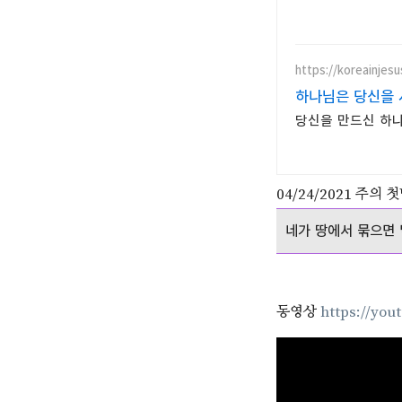
https://koreainjes
하나님은 당신을 사
당신을 만드신 하나
04/24/2021 주의 
네가 땅에서 묶으면 말
동영상
https://yo