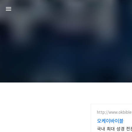
http://www.okbibl
오케이바이블
국내 최대 성경 전