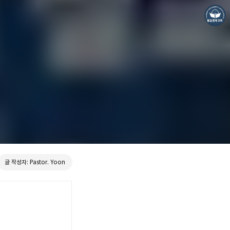
❏말씀침례교회 ❏AV1611.net ❏Peter Yoon
Pastor. Yoon
글 작성자: Pastor. Yoon