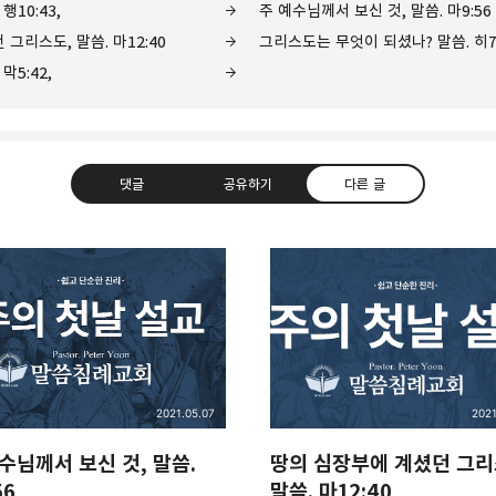
행10:43,
주 예수님께서 보신 것, 말씀. 마9:56
그리스도, 말씀. 마12:40
그리스도는 무엇이 되셨나? 말씀. 히7:
막5:42,
댓글
공유하기
다른 글
11.net ❏Peter Yoon
erful, Inspirational preaching!!
카카오톡
트위터
Facebook
카카오스토
2021.05.07
2021
수님께서 보신 것, 말씀.
땅의 심장부에 계셨던 그리
56
말씀. 마12:40