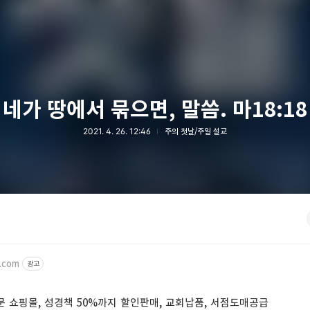
네가 땅에서 묶으면, 말씀. 마18:18
2021. 4. 26. 12:46
주의 첫날/주일 설교
e.com
광고
문 쇼핑몰, 성경책 50%까지 할인판매, 교회납품, 서점도매공급