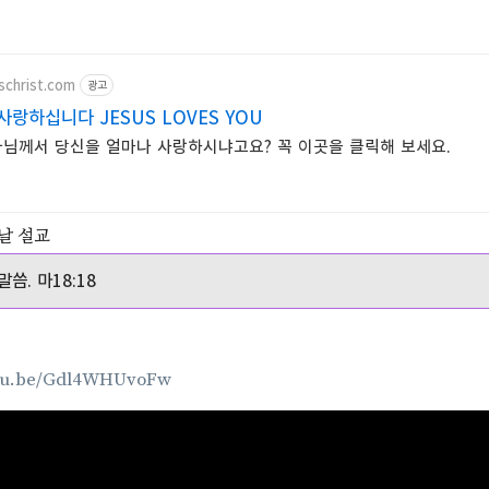
uschrist.com
광고
랑하십니다 JESUS LOVES YOU
님께서 당신을 얼마나 사랑하시냐고요? 꼭 이곳을 클릭해 보세요.
첫날 설교
씀. 마18:18
utu.be/Gdl4WHUvoFw