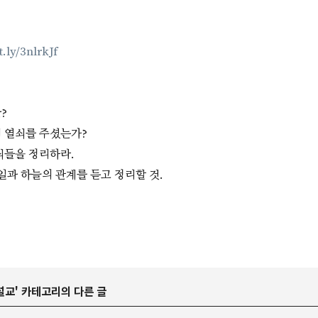
t.ly/3nlrkJf
?
게 열쇠를 주셨는가?
쇠들을 정리하라.
 일과 하늘의 관계를 듣고 정리할 것.
설교
' 카테고리의 다른 글