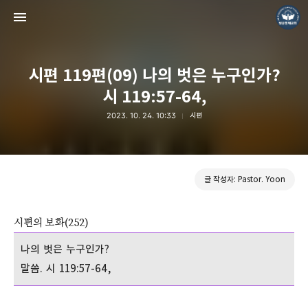
시편 119편(09) 나의 벗은 누구인가?
시 119:57-64,
2023. 10. 24. 10:33
시편
❏말씀침례교회 ❏AV1611.net ❏Peter Yoon
Pastor. Yoon
글 작성자: Pastor. Yoon
시편의 보화(252)
나의 벗은 누구인가?
말씀. 시 119:57-64,