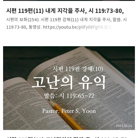
시편 119편(11) 내게 지각을 주사, 시 119:73-80,
시편의 보화(254): 시편 119편 강해(11) 내게 지각을 주사, 말씀. 시
119:73-80, 동영상. https://youtu.be/plIfy08FgFA 음성 파일.
https://tinyurl.com/2xxumbfz
2023.10.24