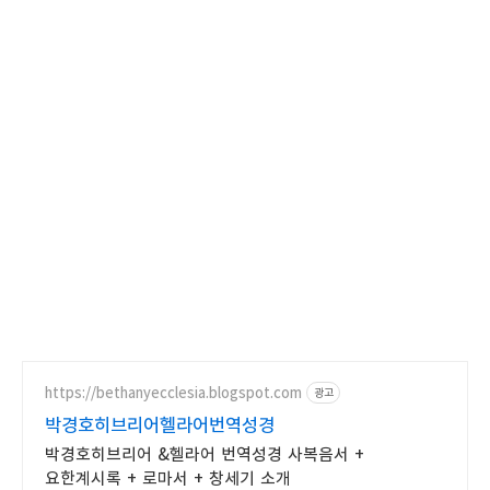
https://bethanyecclesia.blogspot.com
광고
박경호히브리어헬라어번역성경
박경호히브리어 &헬라어 번역성경 사복음서 +
요한계시록 + 로마서 + 창세기 소개