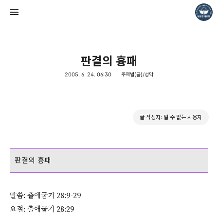
판결의 흉패
2005. 6. 24. 06:30
주제별(글)/성막
❏말씀침례교회 ❏AV1611.net ❏Peter Yoon
글 작성자: 알 수 없는 사용자
Pastor. Yoon
판결의 흉패
말씀: 출애굽기 28:9-29
요절: 출애굽기 28:29