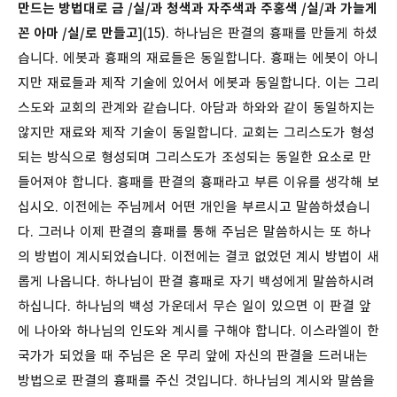
만드는 방법대로 금 /실/과 청색과 자주색과 주홍색 /실/과 가늘게
꼰 아마 /실/로 만들고
](15). 하나님은 판결의 흉패를 만들게 하셨
습니다. 에봇과 흉패의 재료들은 동일합니다. 흉패는 에봇이 아니
지만 재료들과 제작 기술에 있어서 에봇과 동일합니다. 이는 그리
스도와 교회의 관계와 같습니다. 아담과 하와와 같이 동일하지는
않지만 재료와 제작 기술이 동일합니다. 교회는 그리스도가 형성
되는 방식으로 형성되며 그리스도가 조성되는 동일한 요소로 만
들어져야 합니다. 흉패를 판결의 흉패라고 부른 이유를 생각해 보
십시오. 이전에는 주님께서 어떤 개인을 부르시고 말씀하셨습니
다. 그러나 이제 판결의 흉패를 통해 주님은 말씀하시는 또 하나
의 방법이 계시되었습니다. 이전에는 결코 없었던 계시 방법이 새
롭게 나옵니다. 하나님이 판결 흉패로 자기 백성에게 말씀하시려
하십니다. 하나님의 백성 가운데서 무슨 일이 있으면 이 판결 앞
에 나아와 하나님의 인도와 계시를 구해야 합니다. 이스라엘이 한
국가가 되었을 때 주님은 온 무리 앞에 자신의 판결을 드러내는
방법으로 판결의 흉패를 주신 것입니다. 하나님의 계시와 말씀을