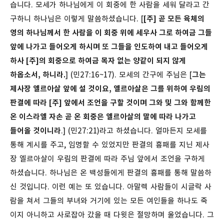
습니다. 모세가 하나님에게 이 회중에 한 사람을 세워 달라고 간
구하니 하나님은 이렇게 말씀하셨습니다. [
[주] 곧 모든 육체의
영의 하나님께서 한 사람을 이 회중 위에 세우사 그로 하여금 그들
앞에 나가고 들어오게 하시며 또 그들을 인도하여 내고 들어오게
하사 [주]의 회중으로 하여금 목자 없는 양같이 되지 않게
하옵소서, 하니라.
] (민27:16~17). 모세의 간구에 주님은 [
그는
제사장 엘르아살 앞에 설 것이요, 엘르아살은 그를 위하여 우림의
판결에 따라 [주] 앞에서 조언을 구할 것이며 그와 및 그와 함께한
온 이스라엘 자손 곧 온 회중은 엘르아살의 말에 따라 나가고
들어올 것이니라
.] (민27:21)라고 하셨습니다. 얼마든지 모세를
통해 계시를 주고, 임명할 수 있었지만 판결의 흉패를 지닌 제사
장 엘르아살이 우림의 판결에 따라 주님 앞에서 조언을 구하게
하셨습니다. 하나님은 온 백성들에게 판결의 흉패를 통해 말씀하
신 것입니다.
이런 예는 또 있습니다. 아말렉 사람들이 시글락 사
람을 쳐서 그들의 부녀와 거기에 있는 모든 여인들을 하나도 죽
이지 아니하고 사로잡아 갔을 때 다윗은 절망하며 울었습니다. 그