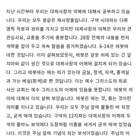
지난 시간부터 우리는 대제사장의 의복에 대해서 공부하고 있습
니다. 우리는 모두 왕같은 제사장들입니다. 구약 시대와는 다른
영적 직분과 권위를 가지고 있지만 대제사장의 의복은 우리의 큰
관심사요, 교훈을 주기에 충분합니다. 28장 전체의 내용을 먼저
개략을 잡아 두고 계속 말씀을 증거하겠습니다. 6-14은 에봇에
대한 것입니다. 이미 살펴보았듯이, 에봇은 겉옷 위에 있는 긴 앞
치마와 같이 생긴 것으로 대제사장의 어깨에 걸치게 되어 있습니
다. 그리고 에봇에는 매는 띠가 있는데 금실, 청색, 자색, 홍색실
과 가는 베실(흰색)로 짠 것입니다. 이는 예수 그리스도의 피로
사신 교회는 예수 그리스도의 어깨에 있음을 뜻합니다. 에봇의 의
미에 대해서 이미 살펴 보았습니다. 에봇은 메는 것, 묶는 것이란
의미를 지니고 있습니다. 우리는 모두 주님 앞에 붙들린 바 되었
고, 굳게 메여 있습니다. 구약의 12지파는 대제사장의 어깨에 두
개의 줄마노 보석에다 도장처럼 이름을 새겨서 굳게 메여 있었습
니다. 이것은 주님 앞에 기념이 되는 보석이었습니다. 주님의 어