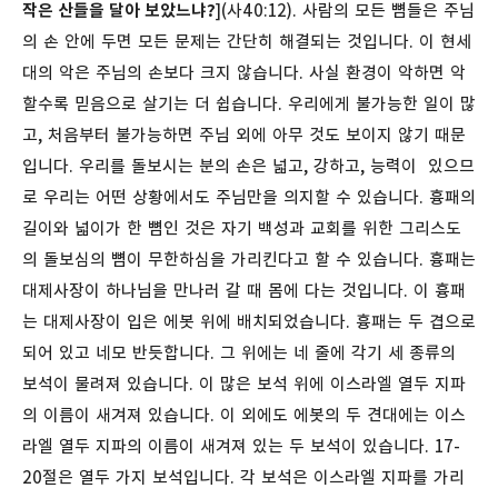
작은 산들을 달아 보았느냐?
](사40:12). 사람의 모든 뼘들은 주님
의 손 안에 두면 모든 문제는 간단히 해결되는 것입니다. 이 현세
대의 악은 주님의 손보다 크지 않습니다. 사실 환경이 악하면 악
할수록 믿음으로 살기는 더 쉽습니다. 우리에게 불가능한 일이 많
고, 처음부터 불가능하면 주님 외에 아무 것도 보이지 않기 때문
입니다. 우리를 돌보시는 분의 손은 넓고, 강하고, 능력이 있으므
로 우리는 어떤 상황에서도 주님만을 의지할 수 있습니다. 흉패의
길이와 넓이가 한 뼘인 것은 자기 백성과 교회를 위한 그리스도
의 돌보심의 뼘이 무한하심을 가리킨다고 할 수 있습니다.
흉패는
대제사장이 하나님을 만나러 갈 때 몸에 다는 것입니다. 이 흉패
는 대제사장이 입은 에봇 위에 배치되었습니다. 흉패는 두 겹으로
되어 있고 네모 반듯합니다. 그 위에는 네 줄에 각기 세 종류의
보석이 물려져 있습니다. 이 많은 보석 위에 이스라엘 열두 지파
의 이름이 새겨져 있습니다. 이 외에도 에봇의 두 견대에는 이스
라엘 열두 지파의 이름이 새겨져 있는 두 보석이 있습니다.
17-
20절은 열두 가지 보석입니다. 각 보석은 이스라엘 지파를 가리