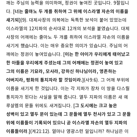
깨는 주님의 능력을 의미하며, 정권이 놓여진 곳입니다.
9절입니
다. [
너는 줄마노 두 개를 취하여 그 위에 이스라엘 자손의 이름을
새기되
](9). 대제사장의 의복에는 독특한 보석이 붙어 있었는데
이스라엘의 12지파의 순서대로 12개의 보석을 붙였습니다. 대제
사장의 어깨에는 줄마노 두 개를 취하여 이스라엘 자손의 이름을
새기게 했습니다. 이는 매우 중요한 의미가 있습니다. 주님의 어
깨에는 정권이 놓여있습니다. [
이는 한 아이가 우리에게 태어났고
한 아들을 우리에게 주셨는데 그의 어깨에는 정권이 놓여 있고
그의 이름은 기묘라, 모사라, 강하신 하나님이라, 영존하는
아버지라, 평화의 통치자라 할 것임이라.
](사9:6). 그 어깨 부위에
이름을 새기게 한 것입니다. 이는 각 지파가 장차 이 땅을 다스릴
통치자가 된다는 사실을 말해 줍니다. 열두 지파의 이름은 새 예
루살렘의 문들 위에도 새겨집니다. [
그 도시에는 크고 높은
성벽이 있고 열두 문이 있는데 그 문들에 열두 천사가 있고 그 문들
위에 이름들이 기록되어 있으니 곧 이스라엘 자손의 열두 지파의
이름들이라
.](계21:12). 얼마나 영광스런 일입니까?
하나님은 이