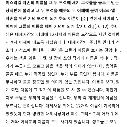
이스라엘 자손의 이름을 그 두 보석에 새겨 그것들을 금으로 만든
장식핀에 물리고 그 두 보석을 에봇의 두 어깨에 붙여 이스라엘
자손을 위한 기념 보석이 되게 하되 아론이 [주] 앞에서 자기의 두
어깨에 그들의 이름을 메어 기념이 되게 할지니라
.](10-12). 하나
님은 대제사장의 어깨에 12지파의 이름을 도장으로 새긴 것처럼
새겨서 어깨에 메도록 하셨습니다. 대제사장이 주님을 만나러 성
소와 지성소에 들어올 때 주님은 그들의 이름을 보시는 것입니다.
우리는 책을 읽을 때 맨 첫 장에 쓰인 작가의 이름을 봅니다. 작
가가 누군지도 모르고 읽은 책은 책의 의미가 없습니다. 음악을
들을 때도 누가 작곡한 것인지 누가 부른 곡인지 봅니다. 이름을
무시하고 들을 정도면 별 의미가 없는 것입니다. 이름을 보고, 알
게 되면 다음에 그 작가의 작품을 또 사 볼 수 있습니다. 마찬가
지로 주님은 우리의 이름을 보십니다. 우리 각 개개인의 이름을
부르시는 분이십니다. 대제사장 위에는 12개의 이름이 기록되어
있었듯이 현재 영원한 대제사장이신 예수 그리스도의 어깨 위에
는 저와 여러분의 이름이 모두 새겨져 있습니다. 성도들은 모두