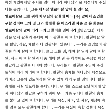
특정 개인에게만 주시는 것이 아니라 하나님의 온 백성에게 주신
다는 뜻입니다. [
그는 제사장 엘르아살 앞에 설 것이요,
엘르아살은 그를 위하여 우림의 판결에 따라 [주] 앞에서 조언을
구할 것이며 그와 및 그와 함께한 온 이스라엘 자손 곧 온 회중은
엘르아살의 말에 따라 나가고 들어올 것이니라.
](민27:21). 제사
장은 먼저 판결의 흉패에 따라 판결을 해야 합니다.
판결이란 말
은 판단, 심판, 재판과 다 연관되어 있습니다. 우리는 끊임없이 판
결을 하며 살아야 합니다. 옳고 그른 것, 해야 할 일과 말아야 할
일, 지금 해야 할 일과 나중 해야 할 일 등 하루에도 수십번 이상
판단하고 판결을 내려야 합니다. 우리는 이 판결을 주님이 주신
원칙에 따라 처리해야 합니다. 판결의 흉패는 하나님의 백성으로
하여금 그분의 인도하심을 알 수 있게 하기 위한 것입니다. 판결
흉패는 사실 인도하는 흉패입니다. 우리는 스스로 판단하기에 앞
서 하나님의 판단을 구하기 위해 우리 가슴 위에다 판결의 흉패
를 붙이고 있어야 합니다. 우리는 육신, 자아, 옛 사람, 세상에 속
한 것을 모두 판결해야 합니다. 우리는 육신에 속한 것들과 육신