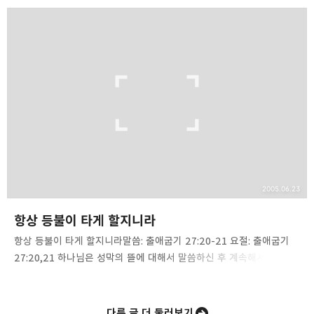
그렇게 계속되었습니다. 주님은 제사장들이 입을 옷에 대한 규례를
주셨습니다. 옷은 신분과 직위를 나타내며, 백성들과 구분을 두기 위한
것입니다. 우리는 어떤 직위나 자리에서 해고를 할 때 “옷을 벗긴다” 고
말합니다. 경찰 공무원이 그 직업을 그만두며 쓰는 생활 용어는 “옷을
벗었습니다.” 말입니다. 옷을 벗긴다. 옷을 벗었다 들의 관용어는
직업과 연관되어 있습니다. 낡은 옷을 벗어 던져 버렸다고 말하면
구습을 타파하고, 옛 습관들을 청산했다는…
2005.06.23
항상 등불이 타게 할지니라
항상 등불이 타게 할지니라말씀: 출애굽기 27:20-21 요절: 출애굽기
27:20,21 하나님은 성막의 뜰에 대해서 말씀하신 후 계속해서 나머지
기구들에 대해서 말씀하지 않으시고 27:20부터 28,29장에 걸쳐
주님을 섬기는 제사장 직분에 대해서 말씀해 주시고 30장부터 다시
성막에 대해 말씀하셨습니다. 30장은 향을 태울 제단에 대해서
다른 글 더 둘러보기