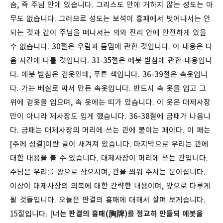
슴, 즉 주님 안에 있습니다. 그리스도 안에 거하지 않는 성도는 아
무도 없습니다. 그러므로 성도는 보석이 흉패에서 벗어나서는 안
되는 것과 같이 주님을 떠나서는 의와 진리 안에 안전하게 있을
수 없습니다.
30절은 우림과 둠밈에 관한 것입니다. 이 내용은 다
음 시간에 다룰 것입니다. 31-35절은 에봇 받침에 관한 내용입니
다. 에봇 받침은 겉옷인데, 푸른 색입니다. 36-39절은 속옷입니
다. 가는 베실로 짜서 만든 속옷입니다. 반드시 속 옷을 입고 그
위에 겉옷을 입으며, 속 옷에는 띠가 있습니다. 이 옷은 대제사장
만이 아니라 제사장도 입게 했습니다. 36-38절에 금패가 나옵니
다. 금패는 대제사장의 머리에 쓰는 관에 붙이는 패이다. 이 패는
[주께 성결]이란 글이 새겨져 있습니다. 마지막으로 우리는 관에
대한 내용을 볼 수 있습니다. 대제사장이 머리에 쓰는 관입니다.
주님은 우리를 왕으로 삼으시며, 관을 씌워 주시는 분이십니다.
이상이 대제사장의 의복에 대한 간략한 내용이며, 앞으로 다루게
될 것들입니다.
오늘은 판결의 흉패에 대해서 살펴 보게습니다.
15절입니다. [
너는 판결의 흉패(胸牌)를 정교히 만들되 에봇을