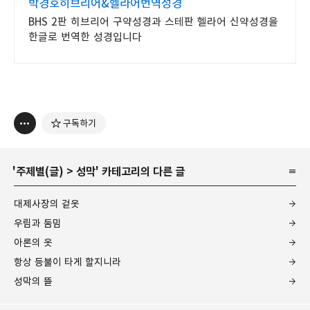
박경호히브리어&헬라어번역성경
BHS 2판 히브리어 구약성경과 스테판 헬라어 신약성경을
한글로 번역한 성경입니다
구독하기
'
주제별(글)
>
성막
' 카테고리의 다른 글
대제사장의 겉옷
우림과 둠밈
아론의 옷
항상 등불이 타게 할지니라
성막의 뜰