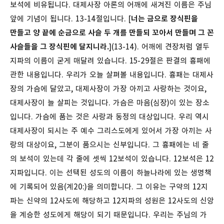
보석에 비유됩니다. 대제사장 아론의 어깨에 새겨진 이름은 주님
앞에 기념이 됩니다.
13-14절입니다. [
너는 금으로 장식핀을
만들고 양 끝에 순금으로 사슬 두 개를 만들되 꼬아서 만들며 그 꼰
사슬들을 그 장식핀에 달지니라.
](13-14). 어깨에 견장처럼 열두
지파의 이름이 굳게 매달려 있습니다.
15-29절은 판결의 흉패에
관한 내용입니다. 우리가 오늘 살펴볼 내용입니다. 흉패는 대제사
장의 가슴에 달았고, 대제사장이 가장 아끼고 사랑하는 것이요,
대제사장이 늘 살피는 것입니다. 가슴은 마음(심장)이 있는 장소
입니다. 가슴에 품는 것은 사랑과 동정의 대상입니다. 우리 역시
대제사장이 되시는 주 예수 그리스도에게 있어서 가장 아끼는 사
랑의 대상이요, 그분이 품으시는 신부입니다. 그 흉패에는 네 줄
의 보석이 있는데 각 줄에 셋씩 12보석이 있습니다. 12보석은 12
지파입니다. 이는 선택된 성도의 이름이 하늘나라에 있는 생명책
에 기록되어 있음(계20:)을 의미합니다. 그 이유는 구약의 12지
파는 신약의 12사도에 해당하고 12지파의 성원은 12사도의 신앙
을 계승한 성도에게 해당이 되기 때문입니다. 우리는 주님의 가