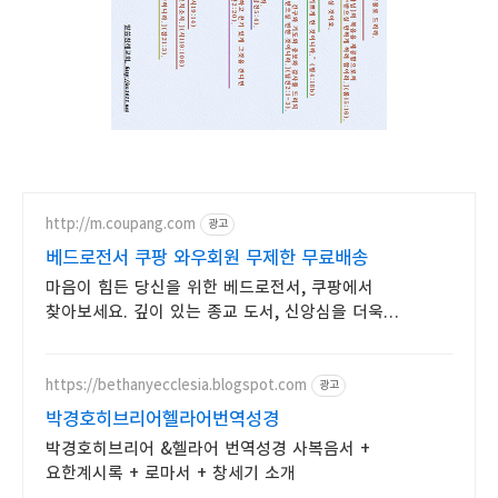
http://m.coupang.com
광고
베드로전서 쿠팡 와우회원 무제한 무료배송
마음이 힘든 당신을 위한 베드로전서, 쿠팡에서
찾아보세요. 깊이 있는 종교 도서, 신앙심을 더욱
풍요롭게!
https://bethanyecclesia.blogspot.com
광고
박경호히브리어헬라어번역성경
박경호히브리어 &헬라어 번역성경 사복음서 +
요한계시록 + 로마서 + 창세기 소개