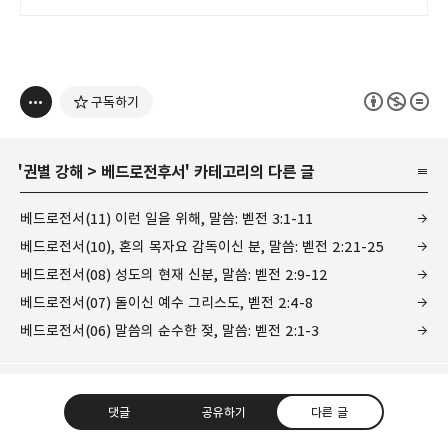
구독하기
'
권별 강해
>
베드로전후서
' 카테고리의 다른 글
베드로전서(11) 이런 일을 위해, 말씀: 벧전 3:1-11
베드로전서(10), 혼의 목자요 감독이신 분, 말씀: 벧전 2:21-25
베드로전서(08) 성도의 현재 신분, 말씀: 벧전 2:9-12
베드로전서(07) 돌이신 예수 그리스도, 벧전 2:4-8
베드로전서(06) 말씀의 순수한 젖, 말씀: 벧전 2:1-3
댓글
공유하기
다른 글