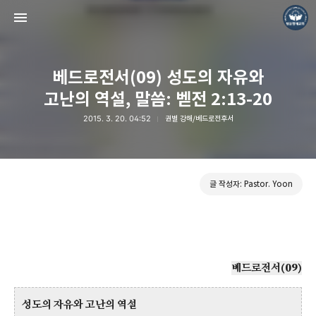
베드로전서(09) 성도의 자유와
고난의 역설, 말씀: 벧전 2:13-20
2015. 3. 20. 04:52
권별 강해/베드로전후서
❏말씀침례교회 ❏AV1611.net ❏Peter Yoon
Pastor. Yoon
글 작성자: Pastor. Yoon
베드로전서(09)
성도의 자유와 고난의 역설