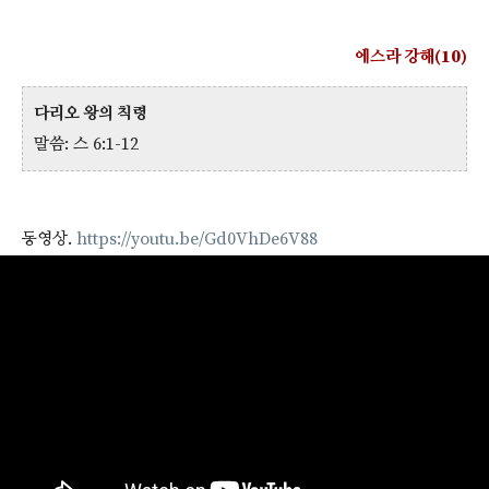
에스라 강해(10)
다리오 왕의 칙령
말씀: 스 6:1-12
동영상.
https://youtu.be/Gd0VhDe6V88