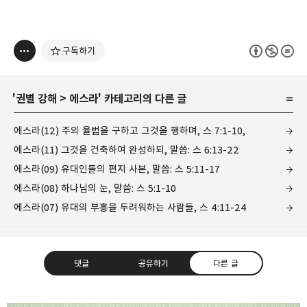
구독하기
'
권별 강해
>
에스라
' 카테고리의 다른 글
에스라(12) 주의 율법을 구하고 그것을 행하며, 스 7:1-10,
에스라(11) 그것을 건축하여 완성하되, 말씀: 스 6:13-22
에스라(09) 유대인들의 편지 사본, 말씀: 스 5:11-17
에스라(08) 하나님의 눈, 말씀: 스 5:1-10
에스라(07) 유대의 부흥을 두려워하는 사람들, 스 4:11-24
댓글
공유하기
다른 글