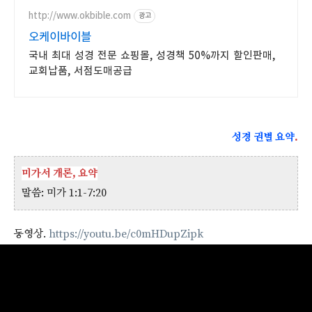
http://www.okbible.com
광고
오케이바이블
국내 최대 성경 전문 쇼핑몰, 성경책 50%까지 할인판매,
교회납품, 서점도매공급
성경 권별 요약
.
미가서 개론, 요약
말씀: 미가 1:1-7:20
동영상.
https://youtu.be/c0mHDupZipk