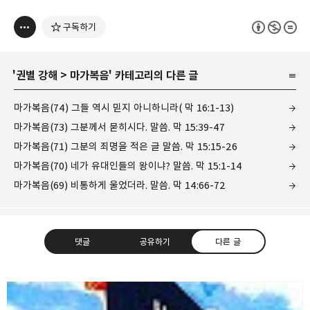
구독하기
'
권별 강해
>
마가복음
' 카테고리의 다른 글
마가복음(74) 그들 역시 믿지 아니하니라( 막 16:1-13)
마가복음(73) 그분께서 묻히시다. 말씀. 막 15:39-47
마가복음(71) 그분의 죄명을 적은 글 말씀. 막 15:15-26
마가복음(70) 네가 유대인들의 왕이냐? 말씀. 막 15:1-14
마가복음(69) 비통하게 울었더라. 말씀. 막 14:66-72
댓글
공유하기
다른 글