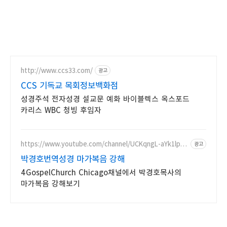
http://www.ccs33.com/
광고
CCS 기독교 목회정보백화점
성경주석 전자성경 설교문 예화 바이블렉스 옥스포드
카리스 WBC 청빙 후임자
https://www.youtube.com/channel/UCKqngL-aYk1lpQ
광고
402cLcr1A
박경호번역성경 마가복음 강해
4GospelChurch Chicago채널에서 박경호목사의
마가복음 강해보기