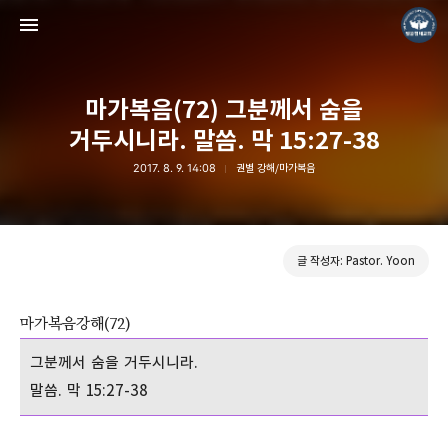
마가복음(72) 그분께서 숨을
거두시니라. 말씀. 막 15:27-38
2017. 8. 9. 14:08
권별 강해/마가복음
❏말씀침례교회 ❏AV1611.net ❏Peter Yoon
Pastor. Yoon
글 작성자: Pastor. Yoon
마가복음강해(72)
그분께서 숨을 거두시니라.
말씀. 막 15:27-38