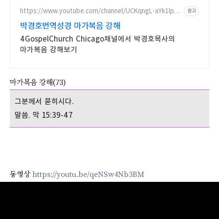
https://www.youtube.com/channel/UCKqngL-aYk1lpQ
광고
402cLcr1A
박경호번역성경 마가복음 강해
4GospelChurch Chicago채널에서 박경호목사의
마가복음 강해보기
마가복음 강해(73)
그분께서 묻히시다.
말씀. 막 15:39-47
동영상
https://youtu.be/qeNSw4Nb3BM