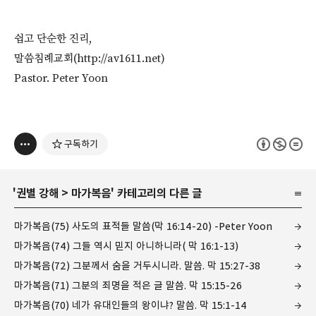
쉽고 단순한 진리,
말씀침례교회(http://av1611.net)
Pastor. Peter Yoon
구독하기
'
권별 강해
>
마가복음
' 카테고리의 다른 글
마가복음(75) 사도의 표적들 말씀(막 16:14-20) -Peter Yoon
마가복음(74) 그들 역시 믿지 아니하니라( 막 16:1-13)
마가복음(72) 그분께서 숨을 거두시니라. 말씀. 막 15:27-38
마가복음(71) 그분의 죄명을 적은 글 말씀. 막 15:15-26
마가복음(70) 네가 유대인들의 왕이냐? 말씀. 막 15:1-14