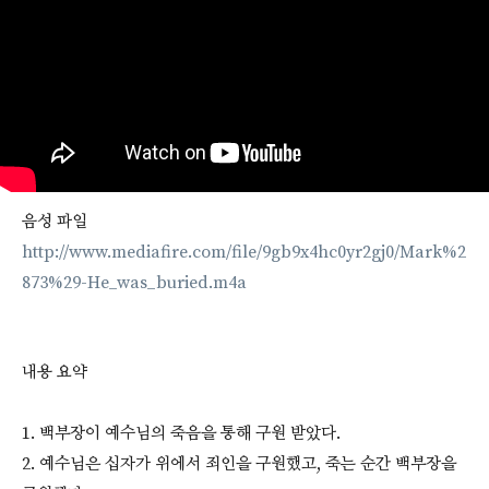
음성 파일
http://www.mediafire.com/file/9gb9x4hc0yr2gj0/Mark%2
873%29-He_was_buried.m4a
내용 요약
1. 백부장이 예수님의 죽음을 통해 구원 받았다.
2. 예수님은 십자가 위에서 죄인을 구원했고, 죽는 순간 백부장을