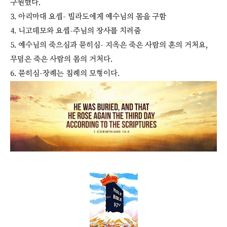
구원했다.
3. 아리마대 요셉- 빌라도에게 예수님의 몸을 구함
4. 니고데모와 요셉-주님의 장사를 치러줌
5. 예수님의 죽으심과 묻히심- 지옥은 죽은 사람의 혼의 거처요,
무덤은 죽은 사람의 몸의 거처다.
6. 묻히심-장례는 침례의 모형이다.