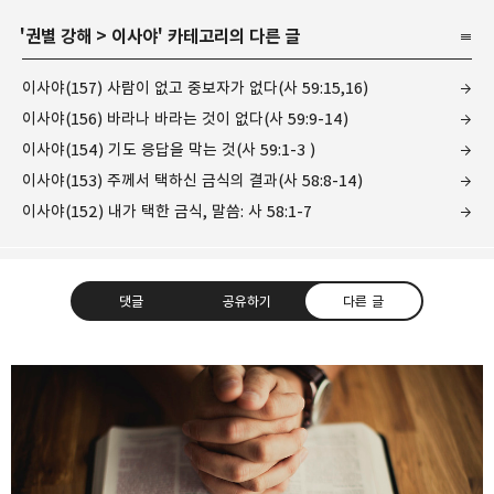
'
권별 강해
>
이사야
' 카테고리의 다른 글
이사야(157) 사람이 없고 중보자가 없다(사 59:15,16)
이사야(156) 바라나 바라는 것이 없다(사 59:9-14)
이사야(154) 기도 응답을 막는 것(사 59:1-3 )
이사야(153) 주께서 택하신 금식의 결과(사 58:8-14)
이사야(152) 내가 택한 금식, 말씀: 사 58:1-7
댓글
공유하기
다른 글
❏말씀침례교회 ❏AV1611.net ❏Peter
Yoon
구독하기
카카오톡
라인
트위터
Graceful, Wonderful, Powerful, Inspirational