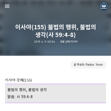
이사야(155) 불법의 행위, 불법의
생각(사 59:4-8)
2019. 4. 9. 00:54
권별 강해/이사야
❏말씀침례교회 ❏AV1611.net ❏Peter Yoon
Pastor. Yoon
글 작성자: Pastor. Yoon
이사야 강해(155)
불법의 행위, 불법의 생각
말씀: 사 59:4-8