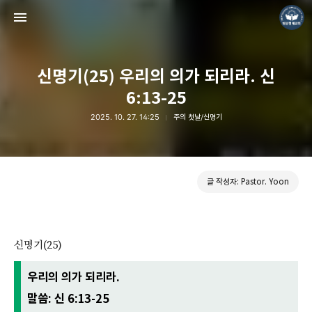
신명기(25) 우리의 의가 되리라. 신
6:13-25
2025. 10. 27. 14:25
주의 첫날/신명기
❏말씀침례교회 ❏AV1611.net ❏Peter Yoon
Pastor. Yoon
글 작성자: Pastor. Yoon
신명기(25)
우리의 의가 되리라.
말씀: 신 6:13-25