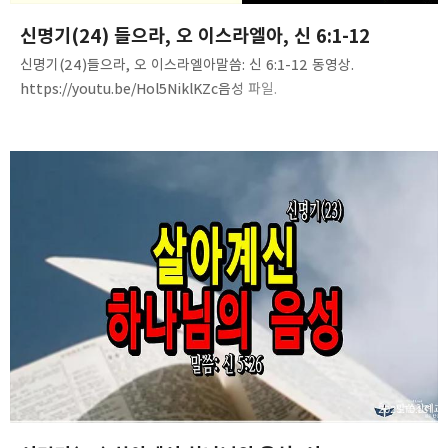
신명기(24) 들으라, 오 이스라엘아, 신 6:1-12
신명기(24)들으라, 오 이스라엘아말씀: 신 6:1-12 동영상.
https://youtu.be/Hol5NiklKZc음성 파일.
https://tinyurl.com/233evflx
2025.10.13