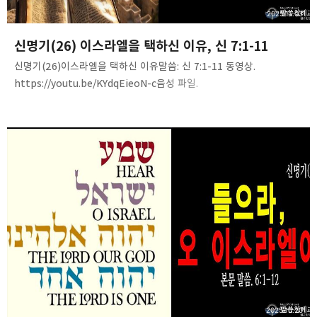
2025.11.03
신명기(26) 이스라엘을 택하신 이유, 신 7:1-11
신명기(26)이스라엘을 택하신 이유말씀: 신 7:1-11 동영상.
https://youtu.be/KYdqEieoN-c음성 파일.
https://tinyurl.com/2656lwf2
2025.10.20