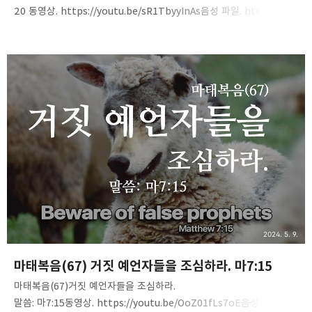
20 동영상. https://youtu.be/sR1TbyyInAs음성 파일. https://tin
yurl.com/2auqxjnc
2024. 5. 9.
마태복음(67) 거짓 예언자들을 조심하라. 마7:15
마태복음(67)거짓 예언자들을 조심하라.
말씀: 마7:15동영상. https://youtu.be/OoZ01fLs7oE음성 파일. ht