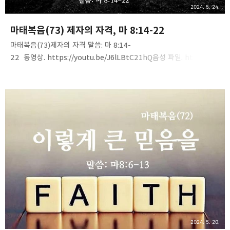
2024. 5. 24.
마태복음(73) 제자의 자격, 마 8:14-22
마태복음(73)제자의 자격 말씀: 마 8:14-
22 동영상. https://youtu.be/J6lLBtC21hQ음성 파일. https://ti
nyurl.com/25jaozyb
2024. 5. 20.