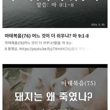
2024. 5. 30.
마태복음(76) 어느 것이 더 쉬우냐? 마 9:1-8
마태복음(76)어느 것이 더 쉬우냐?말씀: 마 9:1-
8 동영상. https://youtu.be/fy1T6mXKZkQ음성 파일. https://tin
yurl.com/2bymlore