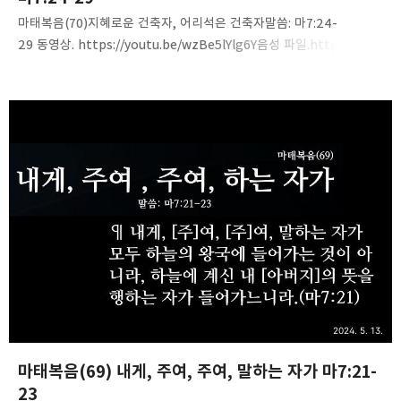
마태복음(70)지혜로운 건축자, 어리석은 건축자말씀: 마7:24-
29 동영상. https://youtu.be/wzBe5lYlg6Y음성 파일.https://tiny
url.com/2a2y6b3n
2024. 5. 13.
마태복음(69) 내게, 주여, 주여, 말하는 자가 마7:21-
23