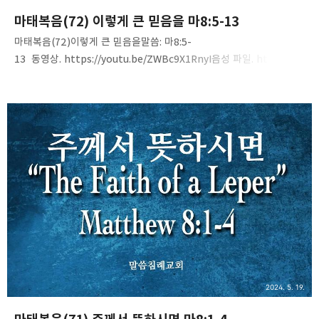
마태복음(72) 이렇게 큰 믿음을 마8:5-13
마태복음(72)이렇게 큰 믿음을말씀: 마8:5-
13 동영상. https://youtu.be/ZWBc9X1RnyI음성 파일. https://ti
nyurl.com/27d26cvh
2024. 5. 19.