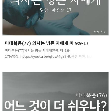
2024. 6. 2.
마태복음(77) 의사는 병든 자에게 마 9:9-17
마태복음(77)의사는 병든 자에게말씀: 마 9:9-
17동영상. https://youtu.be/qfqvA4gY3HU음성 파일. https://tin
yurl.com/2bj9kah2