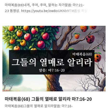
마태복음(69)내게, 주여, 주여, 말하는 자가말씀: 마7:21-
23 동영상. https://youtu.be/ow8oUKNb9TM음성 파일. https://
tinyurl.com/2632gpbp
2024. 5. 12.
마태복음(68) 그들의 열매로 알리라 마7:16-20
마태복음(68)그들의 열매로 알리라말씀: 마7:16-