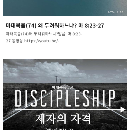
2024. 5. 26.
마태복음(74) 왜 두려워하느냐? 마 8:23-27
마태복음(74)왜 두려워하느냐?말씀: 마 8:23-
27 동영상.https://youtu.be/-
r8vVRfrEDg음성 파일. https://tinyurl.com/2dxkswfc