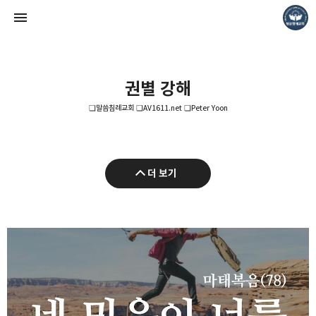
권별 강해
❏말씀침례교회 ❏AV1611.net ❏Peter Yoon
❏말씀침례교회 ❏AV1611.net ❏Peter Yoon
더 보기
Pastor. Yoon