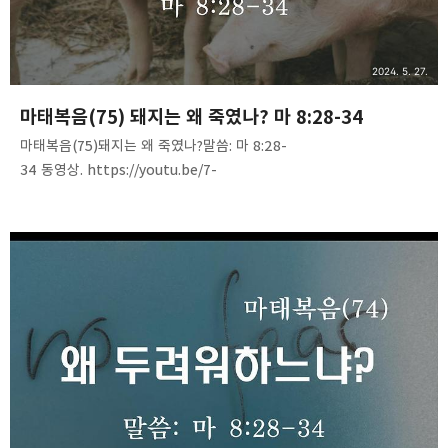
2024. 5. 27.
마태복음(75) 돼지는 왜 죽였나? 마 8:28-34
마태복음(75)돼지는 왜 죽였나?말씀: 마 8:28-
34 동영상. https://youtu.be/7-
Rul5Rcq1A음성 파일. https://tinyurl.com/23fvhvf8