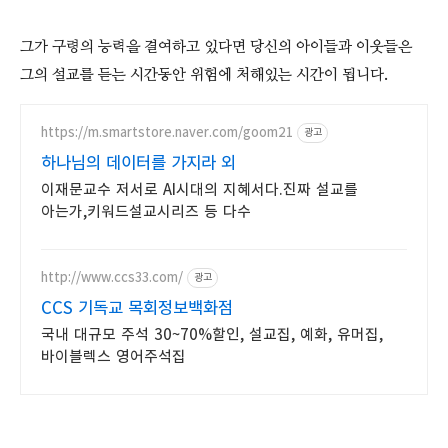
그가 구령의 능력을 결여하고 있다면 당신의 아이들과 이웃들은
그의 설교를 듣는 시간동안 위험에 처해있는 시간이 됩니다.
https://m.smartstore.naver.com/goom21
광고
하나님의 데이터를 가지라 외
이재문교수 저서로 AI시대의 지혜서다.진짜 설교를
아는가,키워드설교시리즈 등 다수
http://www.ccs33.com/
광고
CCS 기독교 목회정보백화점
국내 대규모 주석 30~70%할인, 설교집, 예화, 유머집,
바이블렉스 영어주석집