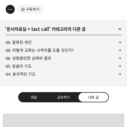
구독하기
'
문서자료실
>
last call
' 카테고리의 다른 글
09. 잘못된 위안
08. 어떻게 교회는 사역자를 도울 것인가?
06. 성령충만한 상태와 결과
05. 믿음의 기도
04. 효과적인 기도
댓글
공유하기
다른 글