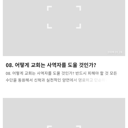
의지해야 할 마지막 대상은 예수 그리스도입니다. 죄인들은 이 세상에
있는 다른 것들을 통해 구원받고 싶어 합니다. 그들은 희생을 하고,
값도 지불하고, 고통도 어느 정도 감내하는 것이 더 보람차고
종교적이라고 믿습니다. 자신을 죄인으로 여…
2009.01.28
08. 어떻게 교회는 사역자를 도울 것인가?
08. 어떻게 교회는 사역자를 도울 것인가? 반드시 피해야 할 것 모든
수단을 동원해서 신학과 실천적인 양면에서 명료하고 단순하게
하십시요. 목회자는 홀로 부흥을 주도해야 합니다. 수많은 형식적인
신자들은 부흥에 전혀 관심을 갖지 않을 뿐만 아니라 마치 자신들은
아무런 상관이 없는 사람인 것처럼 살고 있습니다. 그들은 목사를 한명
고용해서 주일에 적당히 설교를 듣고 목사가 하는 말로 가려운 귀나 좀
긁어 주면 만족하는 사람들입니다. 그들은 헌금을 하고 목사에게
생활비를 지급하는 정도만 해도 아주 큰일을 하고 있다고 자부합니다.