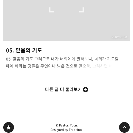
사람들은 성령 충만을 입으면, 모든 문제가 해결되…
2009.01.28
05. 믿음의 기도
05. 믿음의 기도 그러므로 내가 너희에게 말하노니, 너희가 기도할
때에 바라는 것들은 무엇이나 받은 것으로 믿으라. 그리하면 너희 것이
되리라. 막11:24 여러분은 먼저 하나님께서 여러분에게 반드시 축복을
주실 것이라는 증거를 가져야 합니다. 다니엘은 어떻게 그런 믿음의
기도를 할 수 있었을까요? 그는 성경을 상고하였습니다. 여러분도 지금
다른 글 더 둘러보기
당장 여러분의 성경이 선반이 나 책장 위에 가만히 놓여 있지 않는가
보시고 성경을 상고하라는 주님의 명령에 순종하시기 바랍니다. 주님은
성경에서 당신에게 많은 약속을 하십니다. 여러분은 바로 그 성경에서
일반적인 약속이든, 특별한 약속이든, 예언이든 간에 여러분이 살아갈
기반을 얻을 수 있을 것입니다. 성경을 통독 하십시요. 그러면 당신이
© Pastor. Yoon.
믿음으로 구하고 기도할 수…
Designed by Fraccino.