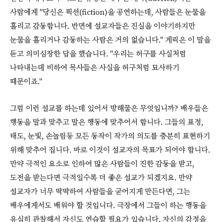
사람에게 "당신은 픽션(fiction)을 공연하는데, 사람들은 눈물을
흘리고 감동합니다. 반면에 설교자들은 진실을 이야기하지만
눈물을 흘리거나 감동하는 사람은 거의 없습니다." 게릭은 이 말을
듣고 의미심장한 답을 했습니다. "우리는 허구를 사실처럼
나타내는데 비하여 목사들은 사실을 허구처럼 묘사하기
때문이죠."
그럼 이런 설교를 하는데 있어서 방해물은 무엇입니까? 배우들은
행동을 말과 맞추고 말은 행동에 맞추어서 합니다. 그들의 표정,
태도, 눈빛, 손놀림등 모든 동작이 작가의 의도를 충분히 표현하기
위해 맞추어 집니다. 바로 이것이 설교자의 목표가 되어야 합니다.
만약 극적인 요소로 인하여 많은 사람들이 진한 감동을 받고,
도전을 받는다면 극적일수록 더 좋은 설교가 되겠지요. 만약
설교자가 너무 딱딱하여 사람들을 굳어지게 만든다면, 그는
배우에게서도 배워야 할 것입니다. 극장에서 그들이 하는 행동을
유심히 관찰해서 자신도 연습할 필요가 있습니다. 자신의 감정을