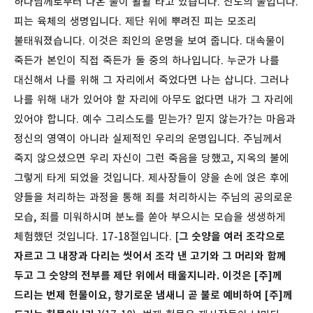
하나님께로부터 나온 불이 활활 타고 있습니다. 진노의 불입니다.
피는 육체의 생명입니다. 제단 위에 뿌려진 피는 모조리
불태워졌습니다. 이것은 죄인의 운명을 보여 줍니다. 대속물이
죽든가 본인이 직접 죽든가 둘 중의 하나입니다. 누군가 나를
대신해서 나를 위해 그 자리에서 죽었다면 나는 삽니다. 그러나
나를 위해 내가 있어야 할 자리에 아무도 없다면 내가 그 자리에
있어야 합니다. 예수 그리스도를 믿는가? 믿지 않는가?는 마음과
정신의 영역이 아니라 실제적인 우리의 운명입니다. 주님께서
죽지 않으셨으면 우리 자신이 그런 죽음을 당했고, 지옥의 불에
그렇게 타게 되었을 것입니다. 제사장들이 양을 손에 얹은 후에
양들을 처리하는 과정을 통해 죄를 처리하시는 주님의 공의로운
모습, 죄를 미워하시며 분노를 쏟아 부으시는 모습을 생생하게
체험했던 것입니다.
17-18절입니다. [
그 숫양을 여러 조각으로
자르고 그 내장과 다리는 씻어서 조각 낸 고기와 그 머리와 함께
두고 그 숫양의 전부를 제단 위에서 태울지니라. 이것은 [주]께
드리는 번제 헌물이요, 향기로운 냄새니 곧 불로 예비하여 [주]께