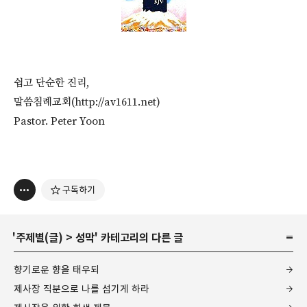
쉽고 단순한 진리,
말씀침례교회(http://av1611.net)
Pastor. Peter Yoon
구독하기
'
주제별(글)
>
성막
' 카테고리의 다른 글
향기로운 향을 태우되
제사장 직분으로 나를 섬기게 하라