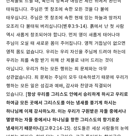
산제물로 드릴 때, 육신의 정욕과 애정은 제단 위에서 완전히
태워집니다.
주님은 옛 창조에 속한 모든 것을 다 불에
태우십니다. 주님은 옛 창조에 속한 현재 있는 하늘과 땅까지
모조리 다 불태워 버리십니다(벧후3:9-14). 흙에서 난 첫 사람
역시 새롭게 창조되어야 합니다. 먼저 영이 새롭게 태어나야
주님이 오실 때 새로운 몸이 주어집니다. 영적 거듭남이 없으면
영적 몸도 없습니다.
우리는 우리 자신을 주님께 드려야 하는데
우리는 죄를 속함 받기 위해 산 제물로 내어 드리는 것이
아닙니다. 우리가 하는 모든 행위는 죄 문제와는 아무
상관없습니다. 죄 문제는 주님이 모두 대속하셨기 때문에 우리가
행하는 모든 일은 섬김과 예배, 감사와 찬양과 직결되어
있습니다. [
항상 우리를 그리스도 안에서 승리하게 하시고 우리로
하여금 모든 곳에서 그리스도를 아는 냄새를 풍기게 하시는
하나님께 이제 감사하노라. 이는 우리가 구원받은 자들 중에서나
멸망하는 자들 중에서나 하나님을 향한 그리스도의 향기로운
냄새이기 때문이니
](고후2:14-15). 성도들은 세상 사람들의 눈에