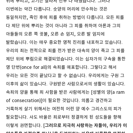
위에 뿌리고, 고기는 잘라서 전부 다 태웠습니다. 그러나
이번에는 약간 다릅니다. 숫양의 머리에 안수하는 것은
동일하지만, 죽인 후에 피를 취하는 방법이 다릅니다. 모든 피를
다 제단 위에 뿌리는 것이 아니라 그 피를 취하여 아론과 그의
아들들의 오른 쪽 귓불, 오른 손 엄지, 오른 발 엄지에
발랐습니다.
이는 매우 중요한 영적 진리를 내포하고 있습니다.
우리의 죄는 전적으로 죄를 전가 받은 대속의 양이 죽고 그 피를
제단 위에 뿌림으로 해결되었습니다. 이는 십자가의 구속을 통한
영 단번(once for all)의 속죄를 예표합니다. 그렇다고 해서
우리는 모든 것이 끝났다고 할 수 없습니다. 우리에게는 구원 그
이후의 삶이 있습니다. 구원받은 사람으로서의 생활이 있습니다.
속죄의 양을 통해 죄 사함을 받은 사람에게는 [성별의 양(a ram
of consecration)]이 필요한 것입니다. 의롭고 경건하고
거룩하게 살기 위해서는 여전히 어린 양 예수 그리스도의 피가
필요합니다. 사도 바울은 죄로부터 정결하게 된 성도들을 향해
이렇게 권면합니다. [
그러므로 지극히 사랑하는 자들아, 우리가 이