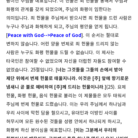
빵이신 주님을 예표합니다. 이 헌물은 죄 헌물을 통해서 주님과
화평의 관계를 갖게 되었으며, 주님의 화평이 임한다는
의미입니다. 죄 헌물을 주님께서 받으시면 죄 헌물을 드린 사람은
누구나 주님과 화해하게 되고, 주님의 평안을 얻게 됩니다.
[
Peace with God-->Peace of God
]. 이 순서는 절대로
변하지 않습니다. 어린 양을 번제로 죄 헌물을 드리지 않는
사람은 누구도 화평 헌물을 드릴 수 없습니다. 이 제사는
타국인은 참여할 수 없었으며 자신을 더럽힌 자들도 참여할 수
없었습니다.
25절입니다. [
너는 그것들을 그들의 손에서 받아
제단 위에서 번제 헌물로 태울지니라. 이것은 [주] 앞에 향기로운
냄새니 곧 불로 예비하여 [주]께 드리는 헌물이니라
.](25). 요제
헌물, 화평 헌물, 음식 헌물로 불리는 이 제물들은 모두 태워서
주님께 번제 헌물로 드렸습니다. 이는 우리 주님께서 하나님과
우리 사이에 막힌 담을 헐으시고, 유대인과 이방인 사이를
허무시며 모든 원수된 것들을 성령 안에서 하나되게 하시고,
화평케 하신 분이심을 예표합니다. [
이는 그분께서 우리의