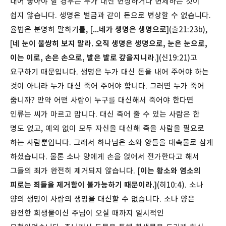
내어 놓아야 할 경우는 누가 대신 변상하거나 변제하는 것이
쉽지 않습니다. 생명은 벌금과 같이 돈으로 변상할 수 없습니다.
율법은 분명히 말하기를, [
...네가 생명은 생명으로
](출21:23b),
[
네 눈이 불쌍히 보지 말라. 오직 생명은 생명으로, 눈은 눈으로,
이는 이로, 손은 손으로, 발은 발로 갚을지니라
.](신19:21)고
요구하기 때문입니다. 생명은 누가 대신 돈을 내어 주어야 하는
것이 아니라 누가 대신 죽어 주어야 합니다.
그러면 누가 죽어
줍니까? 만약 어떤 사람이 누구를 대신해서 죽어야 한다면
인류는 씨가 마르고 맙니다. 대신 죽어 줄 수 있는 사람은 한
명도 없고, 예외 없이 모두 자신을 대신해 죽을 사람을 필요로
하는 사람뿐입니다. 그래서 하나님은 소와 양들을 대속물로 삼게
하셨습니다. 물론 소나 양에게 손을 얹어서 전가한다고 해서
그들의 죄가 완전히 제거되지 않습니다. [
이는 황소와 염소의
피로는 죄들을 제거함이 불가능하기 때문이라.
](히10:4). 소나
양의 생명이 사람의 생명을 대신할 수 없습니다. 소나 양은
완전한 희생물이신 주님이 오실 때까지 일시적인