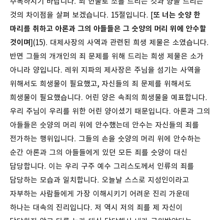
주목하시기 바랍니다. 죄 헌물로 소를 드리는 것과 양을 드리는
것의 차이점을 살펴 보겠습니다.
15절입니다. [
또 너는 숫양 한
마리를 취하고 아론과 그의 아들들은 그 숫양의 머리 위에 안수할
것이며
](15). 대제사장의 사역과 관련된 희생 제물은 소였습니다.
반면 그들의 개개인의 죄 문제를 위해 드리는 희생 제물은 소가
아니라 양입니다. 레위 지파의 제사장은 주님을 섬기는 사역을
위해서도 희생물이 필요했고, 자신들의 죄 문제를 위해서도
희생물이 필요했습니다. 어린 양은 속죄의 희생물을 예표합니다.
우리 주님이 우리를 위한 어린 양이셨기 때문입니다. 아론과 그의
아들들은 숫양의 머리 위에 안수했는데 안수는 자신들의 죄를
전가하는 행위입니다. 그들의 손을 숫양의 머리 위에 안수하는
순간 아론과 그의 아들들에게 있던 모든 죄를 숫양이 대신
담당합니다. 이는 우리 구주 예수 그리스도께서 인류의 죄를
담당하는 모습과 일치합니다.
오늘날 스스로 지성인이라고
자부하는 사람들에게 가장 이해시키기 어려운 진리 가운데
하나는 대속의 진리입니다. 저 역시 저의 죄를 제 자신이