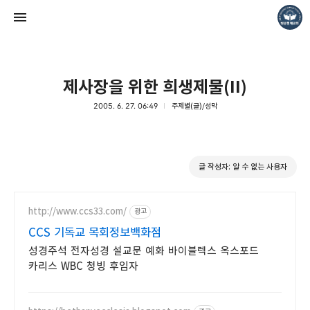
제사장을 위한 희생제물(II)
2005. 6. 27. 06:49
주제별(글)/성막
❏말씀침례교회 ❏AV1611.net ❏Peter Yoon
글 작성자: 알 수 없는 사용자
Pastor. Yoon
http://www.ccs33.com/
광고
CCS 기독교 목회정보백화점
성경주석 전자성경 설교문 예화 바이블렉스 옥스포드
카리스 WBC 청빙 후임자