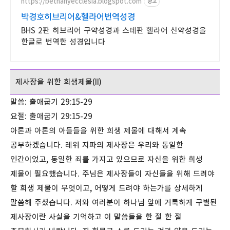
https://bethanyecclesia.blogspot.com
광고
박경호히브리어&헬라어번역성경
BHS 2판 히브리어 구약성경과 스테판 헬라어 신약성경을
한글로 번역한 성경입니다
제사장을 위한 희생제물(II)
말씀: 출애굽기 29:15-29
요절: 출애굽기 29:15-29
아론과 아론의 아들들을 위한 희생 제물에 대해서 계속
공부하겠습니다. 레위 지파의 제사장은 우리와 동일한
인간이었고, 동일한 죄를 가지고 있으므로 자신을 위한 희생
제물이 필요했습니다. 주님은 제사장들이 자신들을 위해 드려야
할 희생 제물이 무엇이고, 어떻게 드려야 하는가를 상세하게
말씀해 주셨습니다. 저와 여러분이 하나님 앞에 거룩하게 구별된
제사장이란 사실을 기억하고 이 말씀들을 한 절 한 절