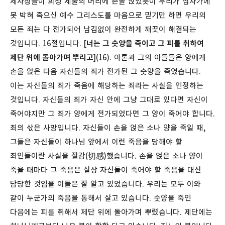
제사장들이 희생 제물의 머리에 손을 얹었듯이 우리가 십자가에
못 박혀 죽으신 예수 그리스도를 마음으로 믿기만 하면 우리의
모든 죄는 다 전가되어 남김없이 완전하게 깨끗이 해결되는
것입니다.
16절입니다. [
너는 그 숫양을 죽이고 그 피를 취하여
제단 위에 돌아가며 뿌리고
](16). 아론과 그의 아들들은 양에게
손을 얹은 다음 자신들의 죄가 전가된 그 숫양을 죽였습니다.
이는 자신들의 죄가 죽음에 해당하는 죄라는 사실을 인정하는
것입니다. 자신들의 죄가 자신 안에 그냥 그대로 있다면 자신이
죽어야지만 그 죄가 양에게 전가되었다면 그 양이 죽어야 합니다.
죄의 삯은 사망입니다. 자신들이 손을 얹은 소나 양을 죽일 때,
그들은 자신들이 하나님 앞에서 이런 죽음을 당해야 할
죄인들이란 사실을 절감(切感)했습니다. 손을 얹은 소나 양이
죽을 때마다 그 죽음은 실상 자신들이 죽어야 할 죽음을 대신
담당한 것임을 이들은 잘 알고 있었습니다. 우리는 모두 이와
같이 누군가의 죽음을 통해서 살고 있습니다.
숫양을 죽인
다음에는 피를 취해서 제단 위에 돌아가며 뿌렸습니다. 제단에는