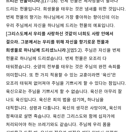
드리는 헌물이니라.
](17-18). 번제 헌물은 제사장들이 날마다
드리는 헌물입니다. 희생물을 태우는 것은 냄새를 위한 것입니다.
번제 헌물의 향기는 하나님께서 가장 좋아하는 향이신데 이는
우리 주님께서 자신을 하나님께 드리는 헌물의 예표입니다.
[
그리스도께서 우리를 사랑하신 것같이 너희도 사랑 안에서
걸으라. 그분께서는 우리를 위해 자신을 향기로운 헌물과
희생물로 하나님께 드리셨느니라
.](엡5:2). 주님은 자신을 번제
헌물로 하나님께 드리셨습니다. 번제 헌물은 모조리 다
태워졌습니다. 숫양의 전부를 태우는 것은 주님의 완전 속죄를
의미합니다. 또 한 가지 적용할 수 있는 교훈이라면 ‘육신’은
모조리 태워져 없어져야 주님을 기쁘시게 할 수 있다는 점입니다.
육신으로는 주님을 기쁘시게 할 수 없습니다. 육신은 아무리 잘
나도 육신입니다. 육신은 죄의 법을 섬기며, 하나님을
대적합니다. 성령과 다툽니다. 육신의 생각은 사망이며, 육신의
정욕대로 살면 죽습니다. 육신은 그리스도와 함께 십자가에
처리되어야 하는 쓰레기와도 같습니다. 주님께 우리 몸을