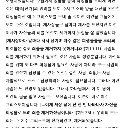
모형이었습니다. 주님께서 동물을 통해 희생물을 드리게 하신
것은 대속[전가]의 원리를 보여 주시고 소와 양을 대신할 완전한
희생물이신 예수 그리스도를 보내 줄 것이란 예언을 그들에게
보여 주신 것입니다. 제사장들은 날마다 제사를 드렸지만 이런
제사가 자신들의 죄를 완전히 제거하지 못함을 잘 알았습니다.
[
제사장마다 날마다 서서 섬기며 자주 같은 희생물들을 드리되
이것들은 결코 죄들을 제거하지 못하거니와
](히10:11). 사람의
죄를 제거하기 위해서 필요한 것은 사람의 생명뿐입니다. 자신의
죄를 위해 또 다른 희생물이 필요한 사람이 아니라 모든 사람의
죄를 완전히 담당할 수 있는 완전무결한 사람, 죄없는 사람,
자발적으로 스스로 담당하려는 사람이 필요합니다. 그러나 이런
사람은 단 한명도 없습니다. 그래서 하나님께서 이 이 땅에
인간의 몸을 입고 사람으로 오셨습니다. 이분이 바로 예수
그리스도이십니다. [
...이제 세상 끝에 단 한 번 나타나사 자신을
희생물로 드려 죄를 제거하셨음이니라
.](히9:26b). 우리의 모든
죄는 주 예수 그리스도께 전가되었고, 제거되었습니다.