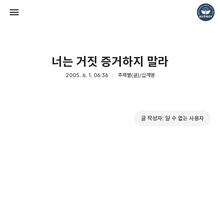
너는 거짓 증거하지 말라
2005. 6. 1. 06:36
주제별(글)/십계명
❏말씀침례교회 ❏AV1611.net ❏Peter Yoon
글 작성자: 알 수 없는 사용자
Pastor. Yoon