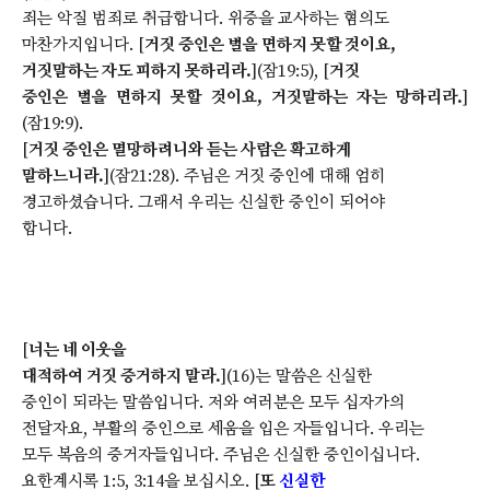
죄는 악질 범죄로 취급합니다. 위증을 교사하는 혐의도
마찬가지입니다. [
거짓 증인은 벌을 면하지 못할 것이요,
거짓말하는 자도 피하지 못하리라.
](잠19:5), [
거짓
증인은 벌을 면하지 못할 것이요, 거짓말하는 자는 망하리라.
]
(잠19:9).
[
거짓 증인은 멸망하려니와 듣는 사람은 확고하게
말하느니라.
](잠21:28). 주님은 거짓 증인에 대해 엄히
경고하셨습니다. 그래서 우리는 신실한 증인이 되어야
합니다.
[
너는 네 이웃을
대적하여 거짓 증거하지 말라.
](16)는 말씀은 신실한
증인이 되라는 말씀입니다. 저와 여러분은 모두 십자가의
전달자요, 부활의 증인으로 세움을 입은 자들입니다. 우리는
모두 복음의 증거자들입니다. 주님은 신실한 증인이십니다.
요한계시록 1:5, 3:14을 보십시오. [
또
신실한