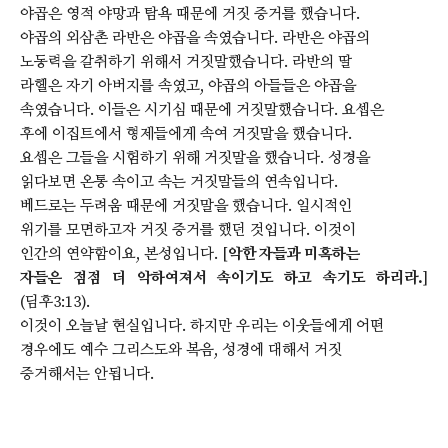
야곱은 영적 야망과 탐욕 때문에 거짓 증거를 했습니다.
야곱의 외삼촌 라반은 야곱을 속였습니다. 라반은 야곱의
노동력을 갈취하기 위해서 거짓말했습니다. 라반의 딸
라헬은 자기 아버지를 속였고, 야곱의 아들들은 야곱을
속였습니다. 이들은 시기심 때문에 거짓말했습니다. 요셉은
후에 이집트에서 형제들에게 속여 거짓말을 했습니다.
요셉은 그들을 시험하기 위해 거짓말을 했습니다. 성경을
읽다보면 온통 속이고 속는 거짓말들의 연속입니다.
베드로는 두려움 때문에 거짓말을 했습니다. 일시적인
위기를 모면하고자 거짓 증거를 했던 것입니다. 이것이
인간의 연약함이요, 본성입니다. [
악한 자들과 미혹하는
자들은 점점 더 악하여져서 속이기도 하고 속기도 하리라.
]
(딤후3:13).
이것이 오늘날 현실입니다. 하지만 우리는 이웃들에게 어떤
경우에도 예수 그리스도와 복음, 성경에 대해서 거짓
증거해서는 안됩니다.