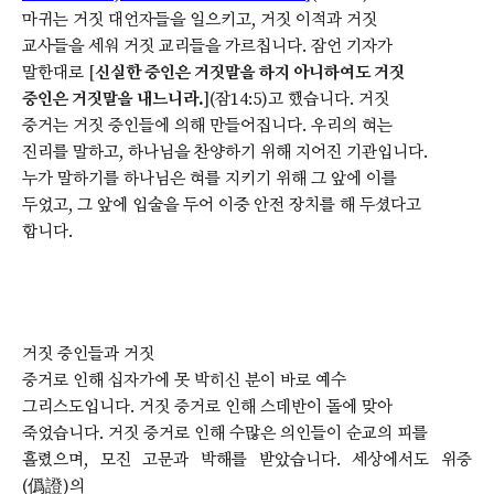
마귀는 거짓 대언자들을 일으키고, 거짓 이적과 거짓
교사들을 세워 거짓 교리들을 가르칩니다. 잠언 기자가
말한대로 [
신실한 증인은 거짓말을 하지 아니하여도 거짓
증인은 거짓말을 내느니라.
](잠14:5)고 했습니다. 거짓
증거는 거짓 증인들에 의해 만들어집니다. 우리의 혀는
진리를 말하고, 하나님을 찬양하기 위해 지어진 기관입니다.
누가 말하기를 하나님은 혀를 지키기 위해 그 앞에 이를
두었고, 그 앞에 입술을 두어 이중 안전 장치를 해 두셨다고
합니다.
거짓 증인들과 거짓
증거로 인해 십자가에 못 박히신 분이 바로 예수
그리스도입니다. 거짓 증거로 인해 스데반이 돌에 맞아
죽었습니다. 거짓 증거로 인해 수많은 의인들이 순교의 피를
흘렸으며, 모진 고문과 박해를 받았습니다. 세상에서도 위증
(僞證)의