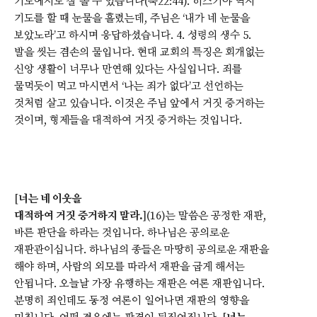
기도에서도 잘 볼 수 있습니다(눅22:44). 히스기야 역시
기도를 할 때 눈물을 흘렸는데, 주님은 ‘내가 네 눈물을
보았노라’고 하시며 응답하셨습니다. 4. 성령의 생수 5.
발을 씻는 겸손의 물입니다. 현대 교회의 특징은 회개없는
신앙 생활이 너무나 만연해 있다는 사실입니다. 죄를
물먹듯이 먹고 마시면서 ‘나는 죄가 없다’고 선언하는
것처럼 살고 있습니다. 이것은 주님 앞에서 거짓 증거하는
것이며, 형제들을 대적하여 거짓 증거하는 것입니다.
[
너는 네 이웃을
대적하여 거짓 증거하지 말라.
](16)는 말씀은 공정한 재판,
바른 판단을 하라는 것입니다. 하나님은 공의로운
재판관이십니다. 하나님의 종들은 마땅히 공의로운 재판을
해야 하며, 사람의 외모를 따라서 재판을 굽게 해서는
안됩니다. 오늘날 가장 유행하는 재판은 여론 재판입니다.
분명히 죄인데도 동정 여론이 일어나면 재판의 영향을