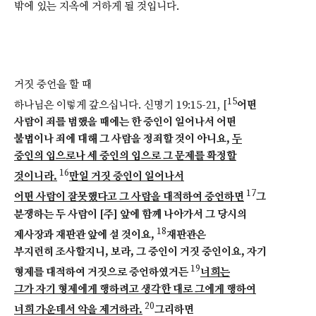
밖에 있는 지옥에 거하게 될 것입니다.
거짓 증언을 할 때
15
하나님은 이렇게 갚으십니다. 신명기 19:15-21, [
어떤
사람이 죄를 범했을 때에는 한 증인이 일어나서 어떤
불법이나 죄에 대해 그 사람을 정죄할 것이 아니요,
두
증인의 입으로나 세 증인의 입으로 그 문제를 확정할
16
것이니라.
만일 거짓 증인이 일어나서
17
어떤 사람이 잘못했다고 그 사람을 대적하여 증언하면
그
분쟁하는 두 사람이 [주] 앞에 함께 나아가서 그 당시의
18
제사장과 재판관 앞에 설 것이요,
재판관은
부지런히 조사할지니, 보라, 그 증인이 거짓 증인이요, 자기
19
형제를 대적하여 거짓으로 증언하였거든
너희는
그가 자기 형제에게 행하려고 생각한 대로 그에게 행하여
20
너희 가운데서 악을 제거하라.
그리하면