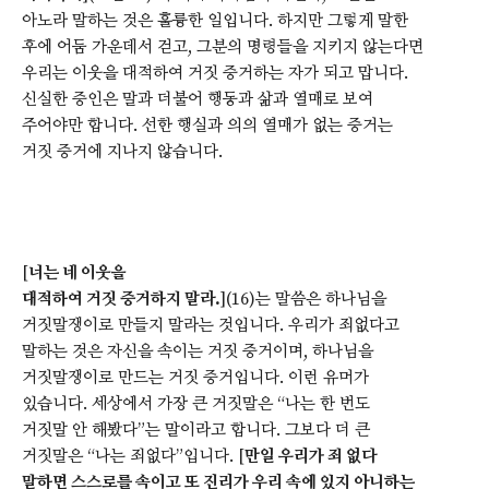
아노라 말하는 것은 훌륭한 일입니다. 하지만 그렇게 말한
후에 어둠 가운데서 걷고, 그분의 명령들을 지키지 않는다면
우리는 이웃을 대적하여 거짓 증거하는 자가 되고 맙니다.
신실한 증인은 말과 더불어 행동과 삶과 열매로 보여
주어야만 합니다. 선한 행실과 의의 열매가 없는 증거는
거짓 증거에 지나지 않습니다.
[
너는 네 이웃을
대적하여 거짓 증거하지 말라.
](16)는 말씀은 하나님을
거짓말쟁이로 만들지 말라는 것입니다. 우리가 죄없다고
말하는 것은 자신을 속이는 거짓 증거이며, 하나님을
거짓말쟁이로 만드는 거짓 증거입니다. 이런 유머가
있습니다. 세상에서 가장 큰 거짓말은 “나는 한 번도
거짓말 안 해봤다”는 말이라고 합니다. 그보다 더 큰
거짓말은 “나는 죄없다”입니다. [
만일 우리가 죄 없다
말하면 스스로를 속이고 또 진리가 우리 속에 있지 아니하는