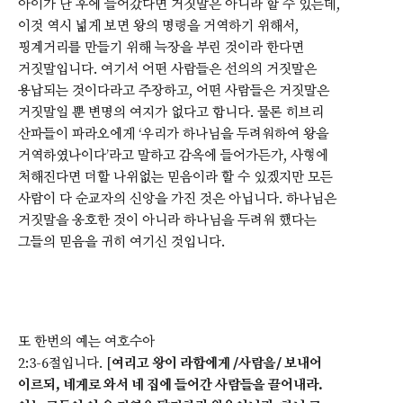
아이가 난 후에 들어갔다면 거짓말은 아니라 할 수 있는데,
이것 역시 넓게 보면 왕의 명령을 거역하기 위해서,
핑계거리를 만들기 위해 늑장을 부린 것이라 한다면
거짓말입니다. 여기서 어떤 사람들은 선의의 거짓말은
용납되는 것이다라고 주장하고, 어떤 사람들은 거짓말은
거짓말일 뿐 변명의 여지가 없다고 합니다. 물론 히브리
산파들이 파라오에게 ‘우리가 하나님을 두려워하여 왕을
거역하였나이다’라고 말하고 감옥에 들어가든가, 사형에
처해진다면 더할 나위없는 믿음이라 할 수 있겠지만 모든
사람이 다 순교자의 신앙을 가진 것은 아닙니다. 하나님은
거짓말을 옹호한 것이 아니라 하나님을 두려워 했다는
그들의 믿음을 귀히 여기신 것입니다.
또 한번의 예는 여호수아
2:3-6절입니다. [
여리고 왕이 라합에게 /사람을/ 보내어
이르되, 네게로 와서 네 집에 들어간 사람들을 끌어내라.