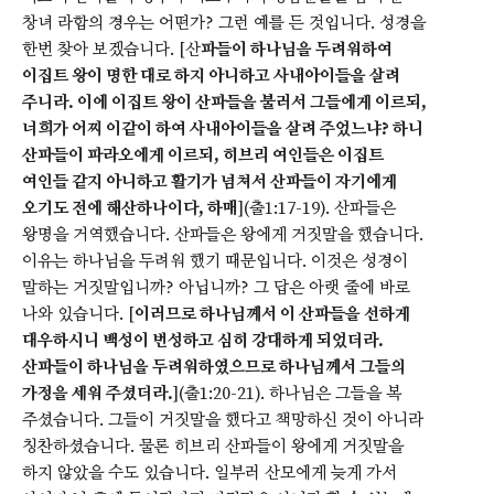
창녀 라합의 경우는 어떤가? 그런 예를 든 것입니다. 성경을
한번 찾아 보겠습니다. [산
파들이 하나님을 두려워하여
이집트 왕이 명한 대로 하지 아니하고 사내아이들을 살려
주니라. 이에 이집트 왕이 산파들을 불러서 그들에게 이르되,
너희가 어찌 이같이 하여 사내아이들을 살려 주었느냐? 하니
산파들이 파라오에게 이르되, 히브리 여인들은 이집트
여인들 같지 아니하고 활기가 넘쳐서 산파들이 자기에게
오기도 전에 해산하나이다, 하매
](출1:17-19). 산파들은
왕명을 거역했습니다. 산파들은 왕에게 거짓말을 했습니다.
이유는 하나님을 두려워 했기 때문입니다. 이것은 성경이
말하는 거짓말입니까? 아닙니까? 그 답은 아랫 줄에 바로
나와 있습니다. [
이러므로 하나님께서 이 산파들을 선하게
대우하시니 백성이 번성하고 심히 강대하게 되었더라.
산파들이 하나님을 두려워하였으므로 하나님께서 그들의
가정을 세워 주셨더라.
](출1:20-21). 하나님은 그들을 복
주셨습니다. 그들이 거짓말을 했다고 책망하신 것이 아니라
칭찬하셨습니다. 물론 히브리 산파들이 왕에게 거짓말을
하지 않았을 수도 있습니다. 일부러 산모에게 늦게 가서