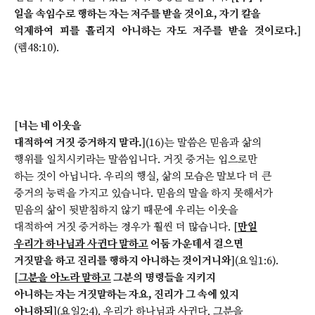
일을 속임수로 행하는 자는 저주를 받을 것이요, 자기 칼을
억제하여 피를 흘리지 아니하는 자도 저주를 받을 것이로다.
]
(렘48:10).
[
너는 네 이웃을
대적하여 거짓 증거하지 말라.
](16)는 말씀은 믿음과 삶의
행위를 일치시키라는 말씀입니다. 거짓 증거는 입으로만
하는 것이 아닙니다. 우리의 행실, 삶의 모습은 말보다 더 큰
증거의 능력을 가지고 있습니다. 믿음의 말을 하지 못해서가
믿음의 삶이 뒷받침하지 않기 때문에 우리는 이웃을
대적하여 거짓 증거하는 경우가 훨씬 더 많습니다. [
만일
우리가 하나님과 사귄다 말하고
어둠 가운데서 걸으면
거짓말을 하고 진리를 행하지 아니하는 것이거니와
](요일1:6).
[
그분을 아노라 말하고
그분의 명령들을 지키지
아니하는 자는 거짓말하는 자요, 진리가 그 속에 있지
아니하되
](요일2:4). 우리가 하나님과 사귄다, 그분을