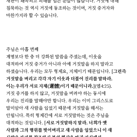
재판이 왜곡되고 피해를 입는 분들이 많습니다. 거짓에 대해
침묵하는 것 역시 거짓에 동조하는 것이며, 거짓 증거자와
마찬가지라 할 수 있습니다.
주님은 아홉 번째
계명보다 한 층 더 강화된 말씀을 주셨는데, 이웃을
대적하여 거짓 증거가 아니라 아예 거짓말을 하지 말라고
하셨습니다. 우리는 모두 형제요, 지체이기 때문입니다. [
그런즉
거짓말을 버리고 각각 자기 이웃과 더불어 진리를 말하라.
이는 우리가 서로 지체(遲體)이기 때문이니라.
](엡4:25).
거짓 증거를 하지 않고, 거짓말을 버려야 하는 동시에
우리는 진리를 말해야만 합니다. 우리는 이미 그리스도로
말미암아 새 사람을 입었기 때문에 거짓말을 해서는
안됩니다. 특히 형제간에 서로 거짓말하는 것은 주님을
대적하는 것입니다. [
서로 거짓말하지 말라. 너희가 옛
사람과 그의 행위를 벗어버리고 새 사람을 입었으니 이 새