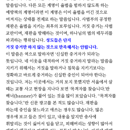
말씀입니다. 다른 모든 계명이 율법을 범하지 않도록 하는
예방책의 계명이라면 이 계명은 이미 율법을 어긴 것으로
여겨지는 상태를 전제로 하는 말씀입니다. 사법부의 공정한
재판은 율법을 지키는 최후의 보루입니다. 거짓 증거는 사법
교란이며, 재판을 방해하는 것이며, 하나님의 법의 테두리를
파괴하는 행위입니다.
성도들은 단지
거짓 증거만 하지 않는 것으로 만족해서는 안됩니다.
이 말씀은 역으로 말하자면 ‘신실한 증거자가 되라’는
뜻입니다. 네 이웃을 대적하여 거짓 증거하지 말라는 말씀을
지키기 위해서는 거짓을 말하거나 침묵을 지키기보다는
정확하고 바르게 증거하는 신실한 증인이 되어야 한다는
것입니다. 저는 이곳에서는 거의 보지 못했지만 서울에서 살
때는 교통 사고 현장을 지나다 보면 ‘목격자를 찾습니다.’란
배너(banner)가 붙어 있는 것을 많이 보았습니다. “목격자를
찾습니다.”란 신문 광고를 본 적도 많습니다. 재판을
하는데 증인을 찾느라고 애쓰는 경우도 많습니다. 많은
경우에 보고 들은 것이 있고, 내용을 알지만 송사에
휘말리는 것이 싫어서 입을 닫고, 피해버리는 성향이 많아서