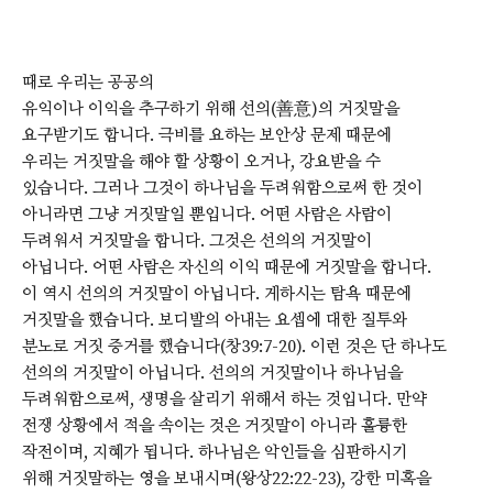
때로 우리는 공공의
유익이나 이익을 추구하기 위해 선의(善意)의 거짓말을
요구받기도 합니다. 극비를 요하는 보안상 문제 때문에
우리는 거짓말을 해야 할 상황이 오거나, 강요받을 수
있습니다. 그러나 그것이 하나님을 두려워함으로써 한 것이
아니라면 그냥 거짓말일 뿐입니다. 어떤 사람은 사람이
두려워서 거짓말을 합니다. 그것은 선의의 거짓말이
아닙니다. 어떤 사람은 자신의 이익 때문에 거짓말을 합니다.
이 역시 선의의 거짓말이 아닙니다. 게하시는 탐욕 때문에
거짓말을 했습니다. 보디발의 아내는 요셉에 대한 질투와
분노로 거짓 증거를 했습니다(창39:7-20). 이런 것은 단 하나도
선의의 거짓말이 아닙니다. 선의의 거짓말이나 하나님을
두려워함으로써, 생명을 살리기 위해서 하는 것입니다. 만약
전쟁 상황에서 적을 속이는 것은 거짓말이 아니라 훌륭한
작전이며, 지혜가 됩니다. 하나님은 악인들을 심판하시기
위해 거짓말하는 영을 보내시며(왕상22:22-23), 강한 미혹을