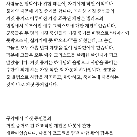
사람들은 협박이나 위협 때문에, 자기에게 닥칠 이익이나
불이익 때문에 거짓 증거를 합니다. 역사상 거짓 증인들의
거짓 증거로 이루어진 가장 왜곡된 재판은 빌라도의
법정에서 이루어진 예수 그리스도에 대한 재판이었습니다.
군중들은 두 명의 거짓 증인들의 거짓 증거를 바탕으로 “십자가에
못박으소서, 십자가에 못 박으소서”를 외쳤는데, 그 순간
그들은 모두 아홉 번째 계명을 깊이 생각했어야 했습니다.
덕분에 그들은 모두 예수 그리스도를 살해한 살인자가 되고
말았습니다. 거짓 증거는 하나님의 율법으로 사람을 죽이는
수단이 되게 하는 가장 악한 죄 가운데 하나입니다. 생명을
줄 율법으로 사람을 정죄하고, 판단하고, 죽이는데 사용하는
것이 바로 거짓 증거입니다.
구약에서 거짓 증인들의
거짓 증거로 된 대표적인 재판은 나봇에 관한
재판이었습니다. 나봇의 포도원을 탐낸 아합 왕의 탐욕을