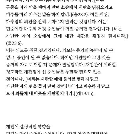
미칩니다. 어떤 경우에는 판결이 뒤집어집니다. [
너는
군중을 따라 악을 행하지 말며 소송에서 재판을 뒤집으려고
다수를 따라 기우는 말을 하지 말라.
](출23:2). 여론 재판,
다수결의 의견을 진리로 따르지 말라는 것입니다. 이는
민중이란 다수의 거짓 증인들이 거짓 증거한 결과입니다. [
너는
가난한 자의 소송에서 그에 대한 재판을 뒤집지 말지니라.
]
(출23:6).
이는 외모를 취한 결과입니다. 외모는 증거의 능력이 될 수
없고, 증인이 될 수 없습니다. 하지만 사람들이 그런 것을
증거의 자료로 취할 때 문제가 발생합니다. 재판관이 이러할
정도라면 재판정에 선 증인들은 두말할 필요도 없는
것입니다. [
너희는 재판할 때에 불의를 행하지 말고
가난한 자의 편을 들지 말며 강력한 자라고 예우하지 말고
오직 의롭게 네 이웃을 재판할지니라.
](레19:15).
재판에 결정적인 영향을