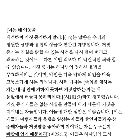
[
너는 네 이웃을
대적하여 거짓 증거하지 말라.
](16)는 말씀은 우리의
영원한 생명과 유업의 상급과 연관된 계명입니다. 거짓
증거는 진실을 밝힐 수 있는 사건을 다시 덮어 버리고,
왜곡하는 것이므로 다른 어떤 죄보다 더 악질적인 죄라 할
수 있습니다. 거짓 증거는 하나님의 정하신 율법을
무효화시키는 것이며, 악인을 더욱 악하게 의인을 더욱
고통스럽게 하는 죄입니다. 시편 기자는 [
속임을 행하는
자는 내 집 안에 거하지 못하며 거짓말하는 자는 내
눈앞에서 머물지 못하리이다.
](시101:7)라고 경고했습니다.
거짓 증거자들은 없는 사실을 만들어 내기 때문에 거짓을
지어내는 자들입니다. 이들에 대한 심판은 이렇습니다. [
이는
개들과 마법사들과 음행을 일삼는 자들과 살인자들과 우상
숭배자들과
거짓말을 좋아하며 지어내는 자는 누구든지
바깥에 있기 때문이라
](계22:15). 이들은 하나님의 도성