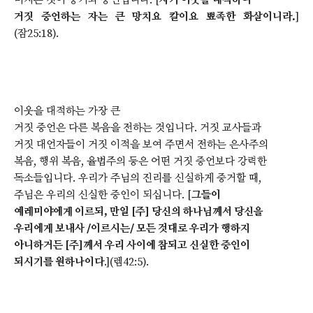
미치는 것이 증거와 증인입니다. [
자기 이웃을 대적하여
거짓 증언하는 자는 큰 망치요 칼이요 뾰족한 화살이니라.
]
(잠25:18).
이웃을 대적하는 가장 큰
거짓 증언은 다른 복음을 전하는 것입니다. 거짓 교사들과
거짓 대언자들이 거짓 이적을 보여 주면서 전하는 은사주의
복음, 행위 복음, 율법주의 등은 어떤 거짓 증언보다 강력한
독소들입니다. 우리가 주님의 진리를 신실하게 증거할 때,
주님은 우리의 신실한 증인이 되십니다. [
그들이
예레미야에게 이르되, 만일 [주] 당신의 하나님께서 당신을
우리에게 보내사 /이르시는/ 모든 것대로 우리가 행하지
아니하거든 [주]께서 우리 사이에 참되고 신실한 증인이
되시기를 원하나이다
.](렘42:5).