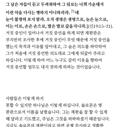
그 남은 자들이 듣고 두려워하여 그 뒤로는 너희 가운데서
21
이런 악을 다시는 행하지 아니하리라.
네
눈이 불쌍히 보지 말라. 오직 생명은 생명으로, 눈은 눈으로,
이는 이로, 손은 손으로, 발은 발로 갚을지니라.
](신19:15~21).
거짓 증인이 일어나서 거짓 증언을 하게 되면 재판관은
부지런히 조사한 후에 거짓 증인이 무엇 때문에 거짓 증언을
했는지 목적과 이유를 알아내고, 그 숨은 의도를 파악하여
그가 처음에 거짓 증언한 의도대로 그에게 되갚아 주라고
하십니다. 이렇게 하여 어느 누구도 감히 이웃을 향하여
거짓 증언할 엄두도 내지 못하게 하려는 것이었습니다.
사람들은 이렇게 하지
못할 수 있지만 하나님은 이렇게 하십니다. 솔로몬은 명
판관으로서 이름을 날렸습니다. 그는 재판을 잘 할 수 있게
해 달라고 기도했고, 주님은 그것을 허락하셨기 때문입니다.
지금도 솔로몬의 재판이라고 하면 공평 무사하고 정확한