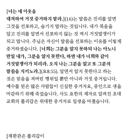
[
너는 네 이웃을
대적하여 거짓 증거하지 말라.
](16)는 말씀은 진리를 알면
그것을 선포하고, 숨기지 말라는 것입니다. 내가 복음을
알고 진리를 알면서 선포하지 않는 것 역시 거짓말쟁이가
되고 맙니다. 주님은 자신이 말씀을 선포하는 이유를 이렇게
증거하셨습니다. [
너희는 그분을 알지 못하되 나는 아노니
만일 내가, 그분을 알지 못한다, 하면 내가 너희와 같이
거짓말쟁이가 되리라. 오직 나는 그분을 알고 또 그분의
말씀을 지키노라.
](요8:55). 알면서 알지 못한다고 하는
것은 믿음을 져버린 행위일 뿐만 아니라 거짓 증거입니다.
예수를 믿은 많은 사람들이 신실한 증거자요, 증인으로 생을
마감하기 위해 죽었습니다. 사도 요한의 제자로 알려진 초대
교회의 폴리갑은 위대한 증거자로 일생을 마쳤습니다.
[재판관은 폴리갑이