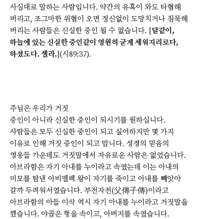
사실대로 말하는 사람입니다. 약간의 유혹이 와도 타협해
버리고, 조그마한 위협이 오면 정신없이 도망치거나 침묵해
버리는 사람들은 신실한 증인 될 수 없습니다. [
달같이,
하늘에 있는 신실한 증인같이 영원히 굳게 세워지리로다,
하셨도다. 셀라.
](시89:37).
주님은 우리가 거짓
증인이 아니라 신실한 증인이 되시기를 원하십니다.
사람들은 모두 신실한 증인이 되고 싶어하지만 몇 가지
이유로 인해 거짓 증인이 되고 맙니다. 성경의 믿음의
영웅들 가운데도 거짓말에서 자유로운 사람은 없었습니다.
아브라함은 자기 아내를 누이라고 속였는데 이는 아내의
미모를 탐낸 아비멜렉 왕이 자기를 죽이고 아내를 빼앗아
갈까 두려워서였습니다. 부전자전(父傳子傳)이라고
아브라함의 아들 이삭 역시 자기 아내를 누이라고 거짓말을
했습니다. 야곱은 형을 속이고, 아버지를 속였습니다.