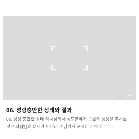
설교는 실제적이어야 합니다. 모든 교리의 실제적인 목표는 바로
실천에 있습니다. 실제적으로 적용될 수 없는 교리들은 복음을
전파하는 것이 아닙니다. 성경 어디에도 실생활과 연관되지 않는
교리는 없습니다. 성경의 모든 말씀은 실생활과 연관되어 있습니다.
"모든 성경은 하나님의 영감으로 기록된 것으로써 교리와 책망과
바로잡음과 의로 훈육하기에 유익하니 이는 하나님의 사람이 온전하게
되며,모든 선한 일에 철저히 구비되게 하려 함이니라"(딤후 3:16,17).
설교는 직접적이어야 합니다.복음은 사람에게 전파하는 것이지 사람에
대해 전파하는 것이 아닙니다. 사역자는 자신의 설교..
2009. 1. 28.
06. 성령충만한 상태와 결과
06. 성령 충만한 상태 하나님께서 성도들에게 그분의 성령을 주시는
것은 의(義)의 문제가 아니라 주님께서 구하는 자에게 주시겠다는
약속때문입니다. "너희가 악하다 할지라도 너희 자녀에게 좋은 선물을