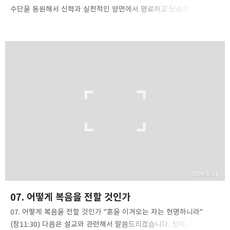
수단을 동원해서 신학과 실천적인 양면에서 명료하고 단순하게
하십시요. 목회자는 홀로 부흥을 주도해야 합니다. 수많은 형식적인
신자들은 부흥에 전혀 관심을 갖지 않을 뿐만 아니라 마치 자신들은
아무런 상관이 없는 사람인 것처럼 살고 있습니다. 그들은 목사를 한명
고용해서 주일에 적당히 설교를 듣고 목사가 하는 말로 가려운 귀나 좀
긁어 주면 만족하는 사람들입니다. 그들은 헌금을 하고 목사에게
생활비를 지급하는 정도만 해도 아주 큰일을 하고 있다고 자부합니다.
그들의 입장에서 생각하자면 목사가 건전하고 편안한 설교를 통해
마음의 화평을 가져다 주었으면 하는 정도입니다. 물론 그들도 천국에
가고 싶어 합니다. 하지만 저는 분명히 말씀드립니..
2009. 1. 28.
07. 어떻게 복음을 전할 것인가
07. 어떻게 복음을 전할 것인가 "혼을 이겨오는 자는 현명하니라"
(잠11:30) 다음은 설교와 관련해서 말씀드리겠습니다. 첫째, 모든