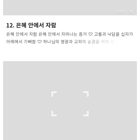
2009. 1. 28.
12. 은혜 안에서 자람
은혜 안에서 자람 은혜 안에서 자라나는 증거 ♡ 고통과 낙담을 십자가
아래에서 기뻐함 ♡ 하나님의 영광과 교회의 순결을 위해 열심임 ♡
사람을 비난하거나 험담, 아첨하는데서 일체 돌아섬 ♡ 자아를 점점 덜
의식함 ♡ 분내는 일이 점점 적어짐 ♡ 세상이 주는 일체의 것에
무관심 ♡ 손해보고 있다는 생각이 없어짐 ♡ 예기치 않는 재난에도
평안을 잃지 않음 명심해야 할 것은 모든 영적 성장은 행위가 아닌
믿음으로써 이루어 진다는 사실입니다. 여러분이 은혜 가운데 믿음이
자라나게 되면 믿음으로 여러가지 일을 할 수 있을 것입니다. 여러분은
믿음으로 성령 충만을 구하는 기도를 해야합니다. 여러분은 성령을
통하여 예수 그리스도로 옷 입어야 합니다. 당신이 한 걸음씩 전진할 때
마다 믿음을 통한 성령의 공급을 받아야 ..