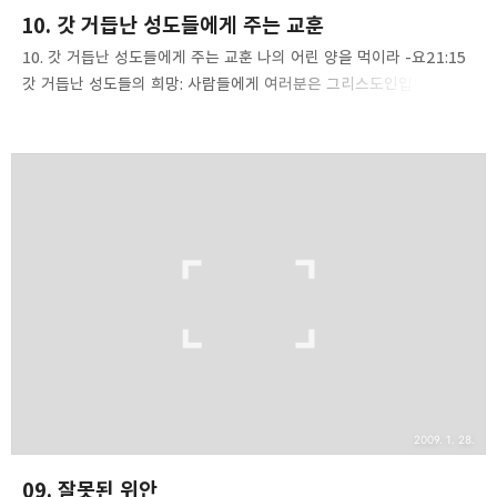
10. 갓 거듭난 성도들에게 주는 교훈
10. 갓 거듭난 성도들에게 주는 교훈 나의 어린 양을 먹이라 -요21:15
갓 거듭난 성도들의 희망: 사람들에게 여러분은 그리스도인입니다라는
말을 하며 격려하는 것보다 악한 일은 없을 것입니다. 또 갓 거듭난
사람들에게 당신은 그리스도인이라고 확신을 심어주는 일도 흔히
행해지는 죄악입니다. 여러분은 섣불리 판단하지 마십시요. 그렇지
않다면, 그들이 스스로 자신이 그리스도인이 되었다는 것을
발견하도록 하셔야 합니다. 만약 옆에서 자꾸 그리스도인이라고
불러주게 되면, 그 사람은 단 한번도 자신이 참된 그리스도인인가에
대한 확신을 얻지 못할 것입니다. 사람들이 희망을 말할 때는, 여전히
의심을 말하는 법입니다. 일반적으로 복음을 철저하게 인식하지 못했을
때 이런 두 가지 상반된 반응이 함께 일어납니다. 초신..
2009. 1. 28.
09. 잘못된 위안