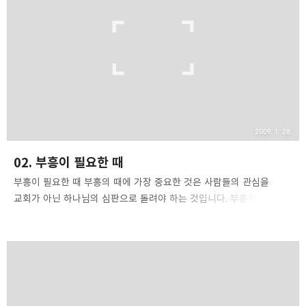
마치 가게 주인이 장부에 금액을 적어서 계산하듯이 여러분의 죄를
노트에 적어 보십시요. 기억에 나는 모든 죄를 기입하십시요.
일반적으로 "저는 죄인입니다. 죄를 지었습니다"하며 얼렁뚱땅 넘어
가지 마십시요. 그것은 절대 금물입니다. 한가지 한가지씩..
2009. 1. 28.
02. 부흥이 필요한 때
부흥이 필요한 때 부흥의 때에 가장 중요한 것은 사람들의 관심을
교회가 아닌 하나님의 심판으로 돌려야 하는 것입니다. 부흥이란 것이
단지 1회성으로 스쳐가는 기적같은 현상이라면 이런 설교는 참으로
이상한 설교가 되고 말 것입니다. 교회가 부흥을 만들어내는 대리점과
같은 기구라면, 하늘에서 가끔 천둥치는 것과 같은 것이라면, 하나님의
심판석에 대한 설교를 한다는 것이 우스울 것입니다. 이런 면에서
우리는 교회에 다음과 같이 말할 수 없을 것입니다. "부흥이 없다면,
하나님의 심판을 바라보지 않는다면 우리는 부흥을 기대 할 수