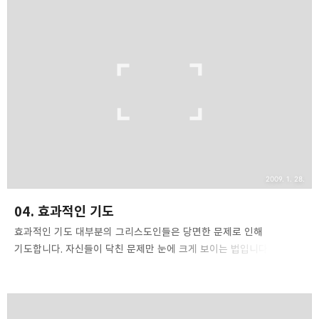
기도를 할 수 있었을까요? 그는 성경을 상고하였습니다. 여러분도 지금
당장 여러분의 성경이 선반이 나 책장 위에 가만히 놓여 있지 않는가
보시고 성경을 상고하라는 주님의 명령에 순종하시기 바랍니다. 주님은
성경에서 당신에게 많은 약속을 하십니다. 여러분은 바로 그 성경에서
일반적인 약속이든, 특별한 약속이든, 예언이든 간에 여러분이 살아갈
기반을 얻을 수 있을 것입니다. 성경을 통독 하십시요. 그러면 당신이
믿음으로 구하고 기도할 수..
2009. 1. 28.
04. 효과적인 기도
효과적인 기도 대부분의 그리스도인들은 당면한 문제로 인해
기도합니다. 자신들이 닥친 문제만 눈에 크게 보이는 법입니다. 그래서,
그 한가지 문제로 인해 하나님 앞에 탄식하며 몰두하는 경향이
있습니다. 예를 들어 병이든 아이를 가진 어머니는 집에서 청소할 때나
시장을 갈 때나 종일토록 그 문제에 메달립니다. 가슴이 터지도록
한숨을 쉬며 탄식합니다. 그 어머니가 기도하는 여인이라면, 그녀의