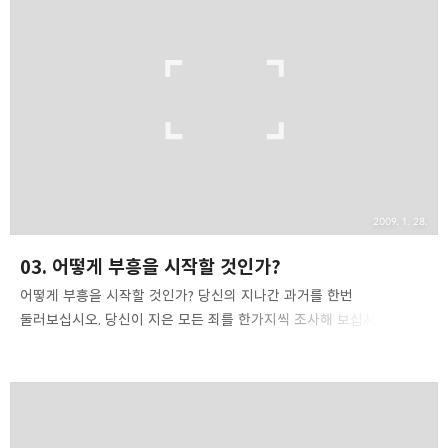
모든 탄식은 하나님을 향한 기도의 일부일 것입니다. 그녀의 마음
가운데는 항상 병든 어린 아이 만이 있습니다. 잠잘 때나, 일할 때나
그녀의 마음 속을 지배하는 것은 아기뿐입니다. 이것이 대부분의
그리스도인들이 행하는 일반적인 기도입니다. 여러분이 효과적인
기도를 하고자 하신다면, 여러분은 일단 기도를 생활화해야 합니다...
2009. 1. 28.
03. 어떻게 부흥을 시작할 것인가?
어떻게 부흥을 시작할 것인가? 당신의 지나간 과거를 한번
둘러보십시오. 당신이 지은 모든 죄를 한가지씩 조사해 보십시오. 제가
말씀드리는 것은 여러분의 지난 과거를 슬쩍 한번 훑어보라는 말씀이
아닙니다. 철저하고도 숨김 없이 모든 죄를 파헤쳐 그것들을 하나님
앞에 들고 가서 용서를 구하라고 말씀드리는 것입니다. 그것이 전부는
아닙니다. 당신이 이전에 지은 모든 죄를 이제는 버려야 합니다. 펜과
종이를 가지고 여러분의 죄를 낱낱이 적어보는 것도 좋은 방법입니다.