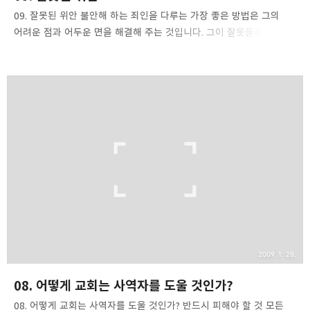
09. 잘못된 위안 불안해 하는 죄인을 다루는 가장 좋은 방법은 그의
어려운 점과 어두운 면을 해결해 주는 것입니다. 그이 잘못들을
처리하게 하고, 자기 의(義)에 가득찬 근거들을 부수며, 자신을 신뢰할
만한 것들이 전혀 신뢰할 수 없는 것이라는 점을 깨우쳐 주어야 합니다.
물론 이 모든 일을 하는 것이 무척 어렵습니다. 때로는 이런 것들을
하기 위해서는 전도 교육을 받을 필요도 있습니다. 죄인들의 특징은
자신이 믿고 있는 것을 죽도록 꼭 잡고 있는 것입니다. 죄인들이
의지해야 할 마지막 대상은 예수 그리스도입니다. 죄인들은 이 세상에
있는 다른 것들을 통해 구원받고 싶어 합니다. 그들은 희생을 하고,
값도 지불하고, 고통도 어느 정도 감내하는 것이 더 보람차고
종교적이라고 믿습니다. 자신을 죄인으로 여..
2009. 1. 28.
08. 어떻게 교회는 사역자를 도울 것인가?
08. 어떻게 교회는 사역자를 도울 것인가? 반드시 피해야 할 것 모든