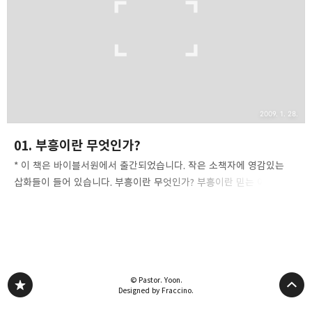
없습니다." 사실, 그리스도인들은 새신자가 없다는 이유보다는 교회
내에 부흥이 없다는 이유로 훨씬 더 비난 받아 마땅합니다. 그들의 영이
깨어나지 못한다면, 그들은 하나님께서 심판석에..
2009. 1. 28.
01. 부흥이란 무엇인가?
* 이 책은 바이블서원에서 출간되었습니다. 작은 소책자에 영감있는
삽화들이 들어 있습니다. 부흥이란 무엇인가? 부흥이란 믿는 이들이
하나님께 새롭게 순종하기 시작하는 것을 말합니다. 교회의 편에서 볼
때 부흥은 항상 신자들이 자신의 죄를 회개함으로써 시작됩니다.
행함이 없는 신자들이 자신들의 내면을 깊이 성찰하고 자각하지
않고서 하나님과 바른 관계성을 가진다는 것은 영원히 불가능한
일입니다. 죄의 근원이 올바로 깨뜨려져야 합니다. 진정한 부흥에는
© Pastor. Yoon.
항상 믿는 이들이 먼저 자신들의 그런 죄 문제를 낱낱이 자각하고
Designed by Fraccino.
회개함으로써 이루어 질 수 있습니다. 죄는 하나님과 분리를